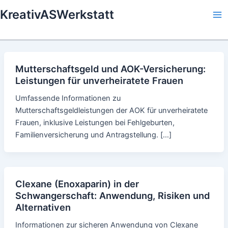
Skip
KreativASWerkstatt
to
Ma
content
Me
Mutterschaftsgeld und AOK-Versicherung:
Leistungen für unverheiratete Frauen
Umfassende Informationen zu
Mutterschaftsgeldleistungen der AOK für unverheiratete
Frauen, inklusive Leistungen bei Fehlgeburten,
Familienversicherung und Antragstellung. […]
Clexane (Enoxaparin) in der
Schwangerschaft: Anwendung, Risiken und
Alternativen
Informationen zur sicheren Anwendung von Clexane