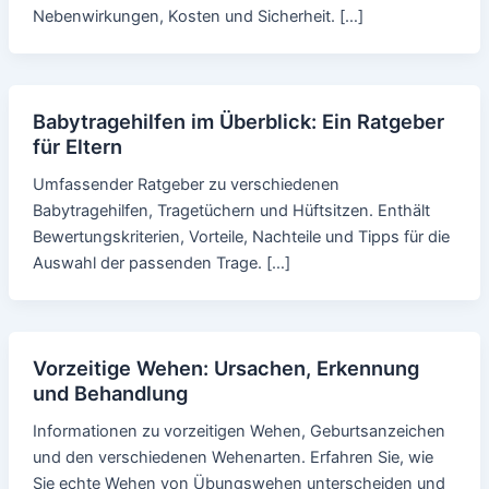
Nebenwirkungen, Kosten und Sicherheit. […]
Babytragehilfen im Überblick: Ein Ratgeber
für Eltern
Umfassender Ratgeber zu verschiedenen
Babytragehilfen, Tragetüchern und Hüftsitzen. Enthält
Bewertungskriterien, Vorteile, Nachteile und Tipps für die
Auswahl der passenden Trage. […]
Vorzeitige Wehen: Ursachen, Erkennung
und Behandlung
Informationen zu vorzeitigen Wehen, Geburtsanzeichen
und den verschiedenen Wehenarten. Erfahren Sie, wie
Sie echte Wehen von Übungswehen unterscheiden und