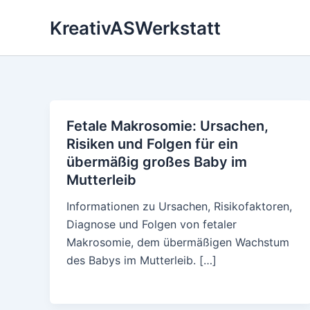
Skip
KreativASWerkstatt
to
content
Fetale Makrosomie: Ursachen,
Risiken und Folgen für ein
übermäßig großes Baby im
Mutterleib
Informationen zu Ursachen, Risikofaktoren,
Diagnose und Folgen von fetaler
Makrosomie, dem übermäßigen Wachstum
des Babys im Mutterleib. […]