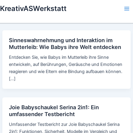
Skip
KreativASWerkstatt
to
Ma
content
Me
Sinneswahrnehmung und Interaktion im
Mutterleib: Wie Babys ihre Welt entdecken
Entdecken Sie, wie Babys im Mutterleib ihre Sinne
entwickeln, auf Berührungen, Geräusche und Emotionen
reagieren und wie Eltern eine Bindung aufbauen können.
[…]
Joie Babyschaukel Serina 2in1: Ein
umfassender Testbericht
Umfassender Testbericht zur Joie Babyschaukel Serina
2in1: Funktionen, Sicherheit, Modelle im Vergleich und