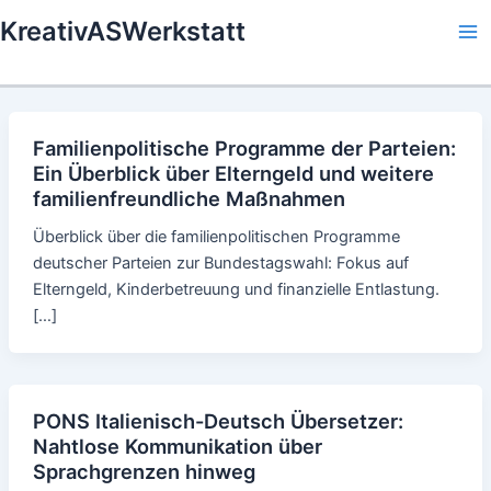
Skip
KreativASWerkstatt
to
Ma
content
Me
Familienpolitische Programme der Parteien:
Ein Überblick über Elterngeld und weitere
familienfreundliche Maßnahmen
Überblick über die familienpolitischen Programme
deutscher Parteien zur Bundestagswahl: Fokus auf
Elterngeld, Kinderbetreuung und finanzielle Entlastung.
[…]
PONS Italienisch-Deutsch Übersetzer:
Nahtlose Kommunikation über
Sprachgrenzen hinweg