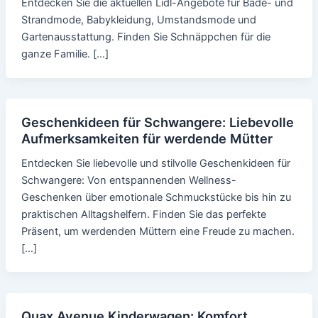
Entdecken Sie die aktuellen Lidl-Angebote für Bade- und
Strandmode, Babykleidung, Umstandsmode und
Gartenausstattung. Finden Sie Schnäppchen für die
ganze Familie. […]
Geschenkideen für Schwangere: Liebevolle
Aufmerksamkeiten für werdende Mütter
Entdecken Sie liebevolle und stilvolle Geschenkideen für
Schwangere: Von entspannenden Wellness-
Geschenken über emotionale Schmuckstücke bis hin zu
praktischen Alltagshelfern. Finden Sie das perfekte
Präsent, um werdenden Müttern eine Freude zu machen.
[…]
Quax Avenue Kinderwagen: Komfort,