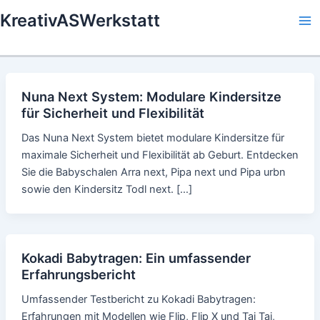
Skip
KreativASWerkstatt
to
Ma
content
Me
Nuna Next System: Modulare Kindersitze
für Sicherheit und Flexibilität
Das Nuna Next System bietet modulare Kindersitze für
maximale Sicherheit und Flexibilität ab Geburt. Entdecken
Sie die Babyschalen Arra next, Pipa next und Pipa urbn
sowie den Kindersitz Todl next. […]
Kokadi Babytragen: Ein umfassender
Erfahrungsbericht
Umfassender Testbericht zu Kokadi Babytragen:
Erfahrungen mit Modellen wie Flip, Flip X und Tai Tai,