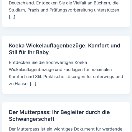
Deutschland. Entdecken Sie die Vielfalt an Büchern, die
Studium, Praxis und Prüfungsvorbereitung unterstützen.
[…]
Koeka Wickelauflagenbezüge: Komfort und
Stil für Ihr Baby
Entdecken Sie die hochwertigen Koeka
Wickelauflagenbezüge und -auflagen für maximalen
Komfort und Stil. Praktische Lösungen für unterwegs und
zu Hause. […]
Der Mutterpass: Ihr Begleiter durch die
Schwangerschaft
Der Mutterpass ist ein wichtiges Dokument für werdende