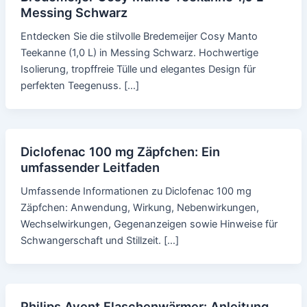
Messing Schwarz
Entdecken Sie die stilvolle Bredemeijer Cosy Manto
Teekanne (1,0 L) in Messing Schwarz. Hochwertige
Isolierung, tropffreie Tülle und elegantes Design für
perfekten Teegenuss. […]
Diclofenac 100 mg Zäpfchen: Ein
umfassender Leitfaden
Umfassende Informationen zu Diclofenac 100 mg
Zäpfchen: Anwendung, Wirkung, Nebenwirkungen,
Wechselwirkungen, Gegenanzeigen sowie Hinweise für
Schwangerschaft und Stillzeit. […]
Philips Avent Flaschenwärmer: Anleitung,