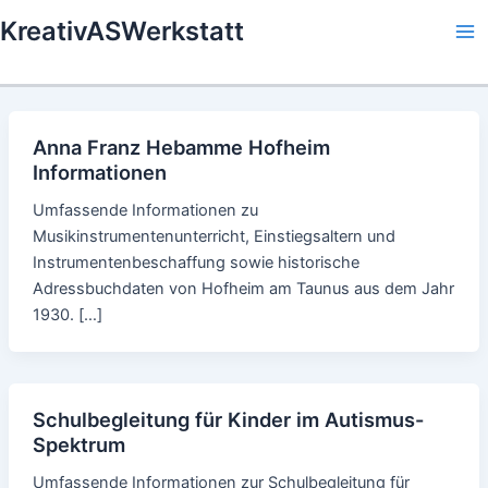
Skip
KreativASWerkstatt
to
Ma
content
Me
Anna Franz Hebamme Hofheim
Informationen
Umfassende Informationen zu
Musikinstrumentenunterricht, Einstiegsaltern und
Instrumentenbeschaffung sowie historische
Adressbuchdaten von Hofheim am Taunus aus dem Jahr
1930. […]
Schulbegleitung für Kinder im Autismus-
Spektrum
Umfassende Informationen zur Schulbegleitung für