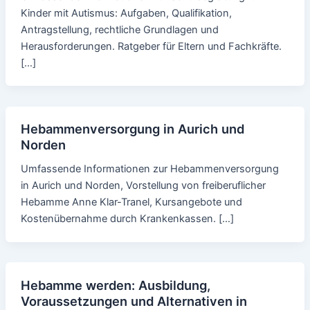
Kinder mit Autismus: Aufgaben, Qualifikation,
Antragstellung, rechtliche Grundlagen und
Herausforderungen. Ratgeber für Eltern und Fachkräfte.
[…]
Hebammenversorgung in Aurich und
Norden
Umfassende Informationen zur Hebammenversorgung
in Aurich und Norden, Vorstellung von freiberuflicher
Hebamme Anne Klar-Tranel, Kursangebote und
Kostenübernahme durch Krankenkassen. […]
Hebamme werden: Ausbildung,
Voraussetzungen und Alternativen in