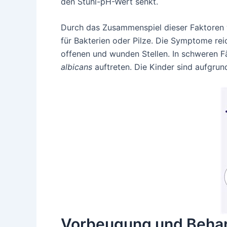
den Stuhl-pH-Wert senkt.
Durch das Zusammenspiel dieser Faktoren wir
für Bakterien oder Pilze. Die Symptome rei
offenen und wunden Stellen. In schweren Fä
albicans
auftreten. Die Kinder sind aufgrun
Vorbeugung und Behan