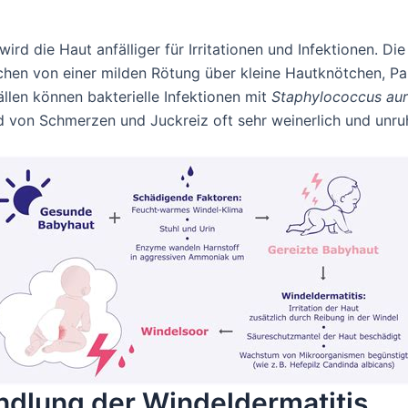
d die Haut anfälliger für Irritationen und Infektionen. Die
chen von einer milden Rötung über kleine Hautknötchen, Pa
llen können bakterielle Infektionen mit
Staphylococcus au
d von Schmerzen und Juckreiz oft sehr weinerlich und unru
dlung der Windeldermatitis