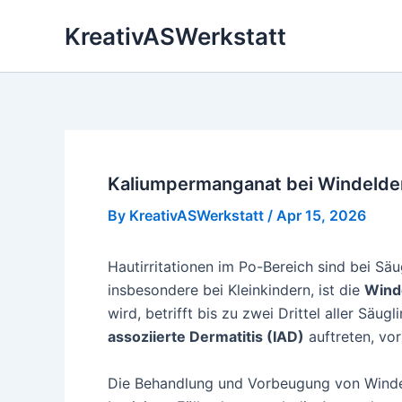
Skip
KreativASWerkstatt
to
content
Kaliumpermanganat bei Windelde
By
KreativASWerkstatt
/
Apr 15, 2026
Hautirritationen im Po-Bereich sind bei Sä
insbesondere bei Kleinkindern, ist die
Wind
wird, betrifft bis zu zwei Drittel aller S
assoziierte Dermatitis (IAD)
auftreten, vor
Die Behandlung und Vorbeugung von Windel