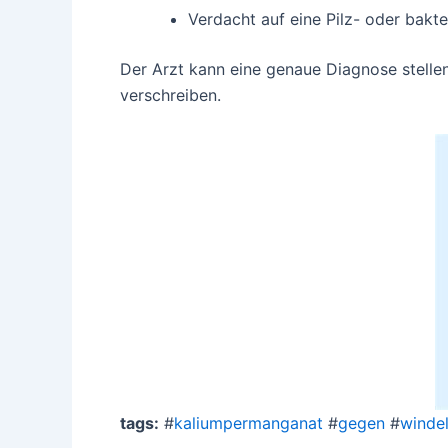
Verdacht auf eine Pilz- oder bakter
Der Arzt kann eine genaue Diagnose stelle
verschreiben.
tags:
#
kaliumpermanganat
#
gegen
#
windel