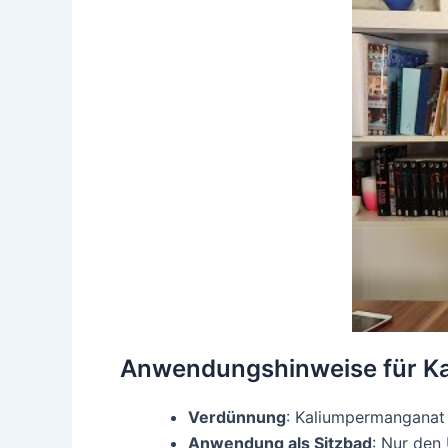
Anwendungshinweise für K
Verdünnung
: Kaliumpermanganat 
Anwendung als Sitzbad
: Nur den