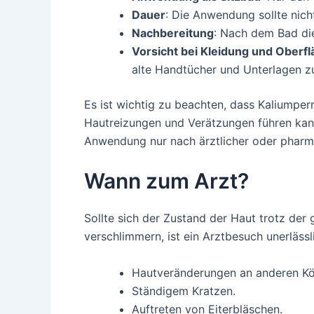
Dauer
: Die Anwendung sollte nich
Nachbereitung
: Nach dem Bad die
Vorsicht bei Kleidung und Oberf
alte Handtücher und Unterlagen z
Es ist wichtig zu beachten, dass Kaliump
Hautreizungen und Verätzungen führen kann.
Anwendung nur nach ärztlicher oder pharma
Wann zum Arzt?
Sollte sich der Zustand der Haut trotz de
verschlimmern, ist ein Arztbesuch unerlässl
Hautveränderungen an anderen Kö
Ständigem Kratzen.
Auftreten von Eiterbläschen.