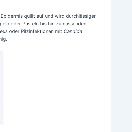
 Epidermis quillt auf und wird durchlässiger
peln oder Pusteln bis hin zu nässenden,
reus
oder Pilzinfektionen mit
Candida
hig.