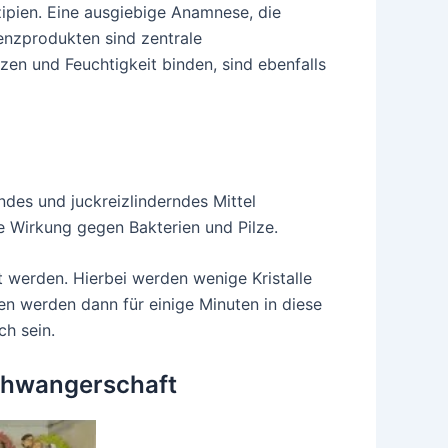
ipien. Eine ausgiebige Anamnese, die
enzprodukten sind zentrale
en und Feuchtigkeit binden, sind ebenfalls
endes und juckreizlinderndes Mittel
e Wirkung gegen Bakterien und Pilze.
werden. Hierbei werden wenige Kristalle
en werden dann für einige Minuten in diese
h sein.
Schwangerschaft