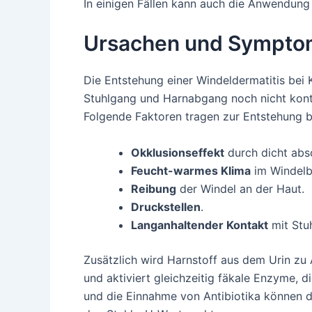
In einigen Fällen kann auch die Anwendun
Ursachen und Symptom
Die Entstehung einer Windeldermatitis bei
Stuhlgang und Harnabgang noch nicht kont
Folgende Faktoren tragen zur Entstehung b
Okklusionseffekt
durch dicht abs
Feucht-warmes Klima
im Windelb
Reibung
der Windel an der Haut.
Druckstellen
.
Langanhaltender Kontakt
mit Stuh
Zusätzlich wird Harnstoff aus dem Urin zu
und aktiviert gleichzeitig fäkale Enzyme, 
und die Einnahme von Antibiotika können d