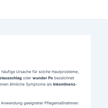
ne häufige Ursache für solche Hautprobleme,
elausschlag
oder
wunder Po
bezeichnet
 können ähnliche Symptome als
Inkontinenz-
die Anwendung geeigneter Pflegemaßnahmen.