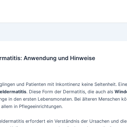
rmatitis: Anwendung und Hinweise
uglingen und Patienten mit Inkontinenz keine Seltenheit. Ei
eldermatitis
. Diese Form der Dermatitis, die auch als
Wind
äuglinge in den ersten Lebensmonaten. Bei älteren Menschen
 allem in Pflegeeinrichtungen.
dermatitis erfordert ein Verständnis der Ursachen und 