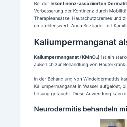
Bei der
Inkontinenz-assoziierten Dermatit
Verbesserung der Kontinenz durch Mobilitä
Therapieansätze. Hautschutzcremes und zin
empfehlenswert. Auch Sitzbäder mit Kamill
Kaliumpermanganat al
Kaliumpermanganat (KMnO₄)
ist ein star
äußerlich zur Behandlung von Hauterkrankun
In der Behandlung von Windeldermatitis k
Kaliumpermanganat in Wasser aufgelöst, bis
Lösung getaucht. Diese Anwendung kann ins
Neurodermitis behandeln mit