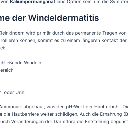
g von
Kaliumpermanganat
eine Option sein, um die Symptom
e der Windeldermatitis
 Kleinkindern wird primär durch das permanente Tragen von 
rollieren können, kommt es zu einem längeren Kontakt der
ei:
chließende Windeln.
ereich.
l oder Urin.
 Ammoniak abgebaut, was den pH-Wert der Haut erhöht. Die
die die Hautbarriere weiter schädigen. Auch die Ernährung (
urch Veränderungen der Darmflora die Entstehung begünstige