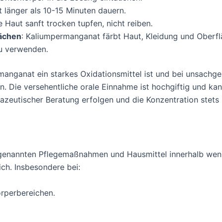
t länger als 10-15 Minuten dauern.
 Haut sanft trocken tupfen, nicht reiben.
lächen
: Kaliumpermanganat färbt Haut, Kleidung und Oberfläc
u verwenden.
ermanganat ein starkes Oxidationsmittel ist und bei unsa
 Die versehentliche orale Einnahme ist hochgiftig und kann
zeutischer Beratung erfolgen und die Konzentration stets k
r genannten Pflegemaßnahmen und Hausmittel innerhalb weni
ich. Insbesondere bei:
rperbereichen.