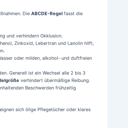
Maßnahmen. Die
ABCDE-Regel
fasst die
ng und verhindern Okklusion.
nol, Zinkoxid, Lebertran und Lanolin hilft,
en.
asser oder milden, alkohol- und duftfreien
n. Generell ist ein Wechsel alle 2 bis 3
delgröße
verhindert übermäßige Reibung.
i anhaltenden Beschwerden frühzeitig
ignen sich ölige Pflegetücher oder klares