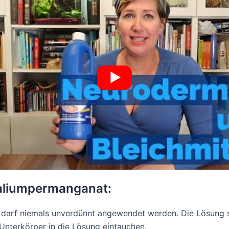
aliumpermanganat:
darf niemals unverdünnt angewendet werden. Die Lösung so
 Unterkörper in die Lösung eintauchen.