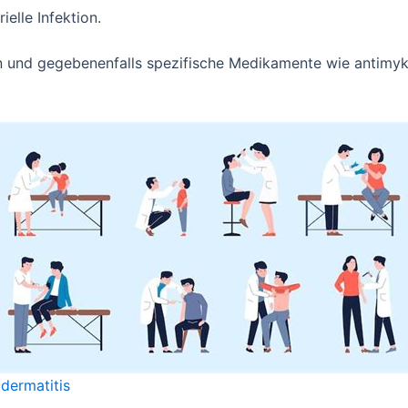
ielle Infektion.
n und gegebenenfalls spezifische Medikamente wie antimyk
dermatitis