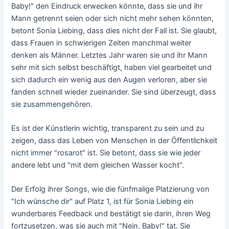
Baby!" den Eindruck erwecken könnte, dass sie und ihr
Mann getrennt seien oder sich nicht mehr sehen könnten,
betont Sonia Liebing, dass dies nicht der Fall ist. Sie glaubt,
dass Frauen in schwierigen Zeiten manchmal weiter
denken als Männer. Letztes Jahr waren sie und ihr Mann
sehr mit sich selbst beschäftigt, haben viel gearbeitet und
sich dadurch ein wenig aus den Augen verloren, aber sie
fanden schnell wieder zueinander. Sie sind überzeugt, dass
sie zusammengehören.
Es ist der Künstlerin wichtig, transparent zu sein und zu
zeigen, dass das Leben von Menschen in der Öffentlichkeit
nicht immer "rosarot" ist. Sie betont, dass sie wie jeder
andere lebt und "mit dem gleichen Wasser kocht".
Der Erfolg ihrer Songs, wie die fünfmalige Platzierung von
"Ich wünsche dir" auf Platz 1, ist für Sonia Liebing ein
wunderbares Feedback und bestätigt sie darin, ihren Weg
fortzusetzen, was sie auch mit "Nein, Baby!" tat. Sie