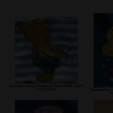
Bussi Bär - Himbärchendesign Malina Größe 10x10;
13x18; 18x30
Meerjungfrau -
1