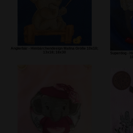
Anglerbär - Himbärchendesign Malina Größe 10x10;
13x18; 18x30
Superdog - H
1