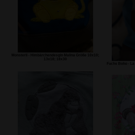
Monsterli - Himbärchendesgin Malina Größe 10x10;
13x18; 18x30
Fuchs Boho - La