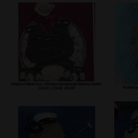
Nilpferd Mädchen- Himbärchendesign Malina Größe
Frühling
10x10; 13x18; 18x30