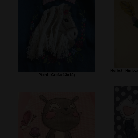
Herbst - Himbä
Pferd - Größe 13x18;