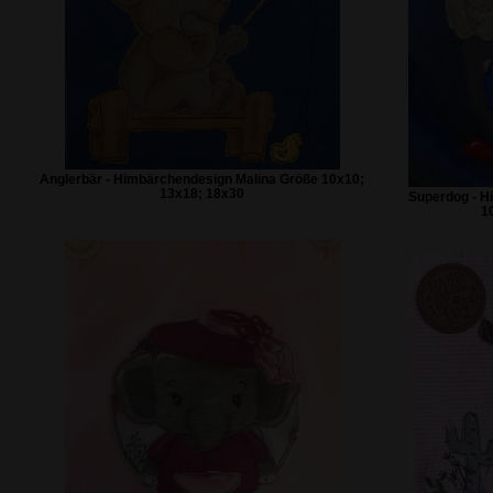
Anglerbär - Himbärchendesign Malina Größe 10x10;
13x18; 18x30
Superdog - H
1