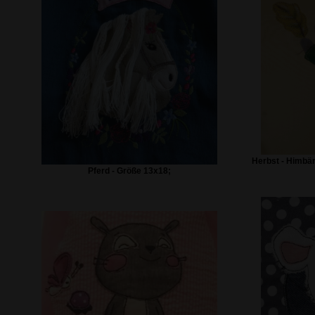
Herbst - Himbä
Pferd - Größe 13x18;