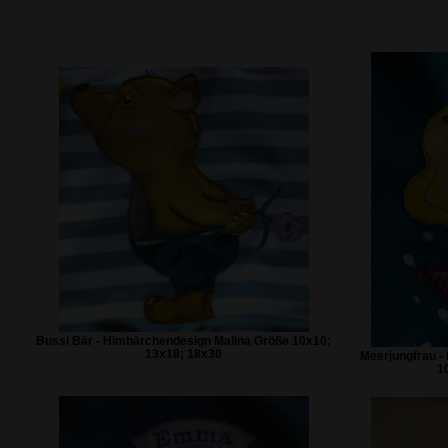
Bussi Bär - Himbärchendesign Malina Größe 10x10;
13x18; 18x30
Meerjungfrau -
1