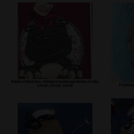
Nilpferd Mädchen- Himbärchendesign Malina Größe
Frühling
10x10; 13x18; 18x30