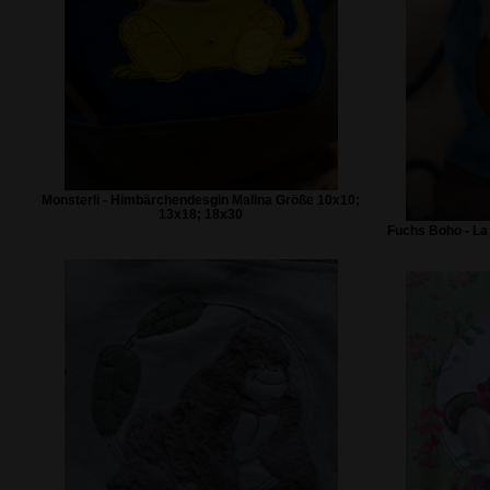
Monsterli - Himbärchendesgin Malina Größe 10x10;
13x18; 18x30
Fuchs Boho - La