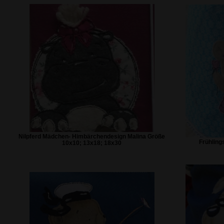
Nilpferd Mädchen- Himbärchendesign Malina Größe
Frühling
10x10; 13x18; 18x30