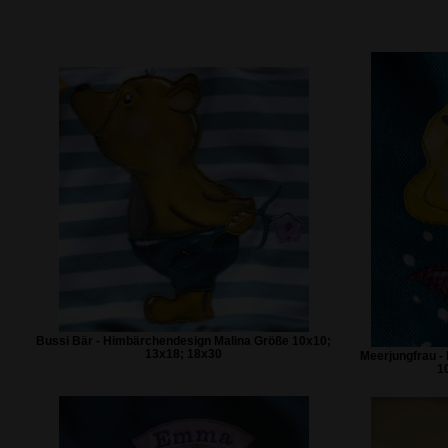
Bussi Bär - Himbärchendesign Malina Größe 10x10;
13x18; 18x30
Meerjungfrau -
1