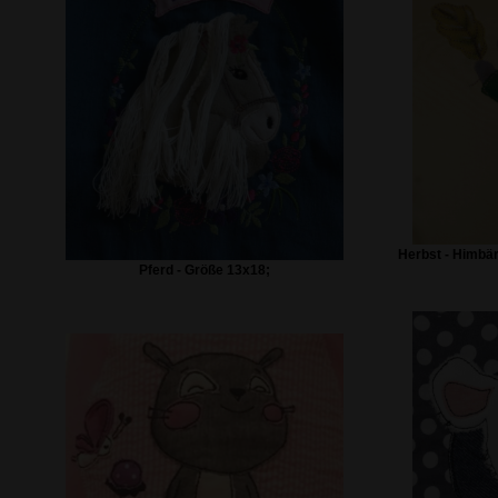
Herbst - Himbä
Pferd - Größe 13x18;