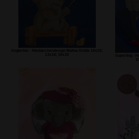
Anglerbär - Himbärchendesign Malina Größe 10x10;
13x18; 18x30
Superdog - H
1