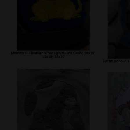
Monsterli - Himbärchendesgin Malina Größe 10x10;
13x18; 18x30
Fuchs Boho - La