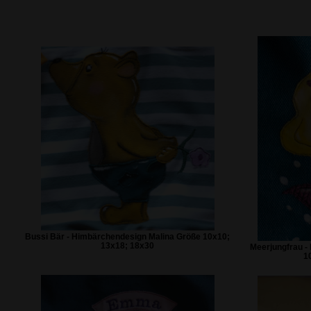
Bussi Bär - Himbärchendesign Malina Größe 10x10;
13x18; 18x30
Meerjungfrau -
1