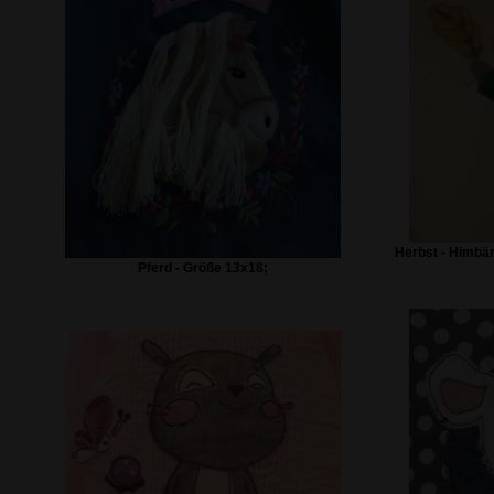
Herbst - Himbä
Pferd - Größe 13x18;