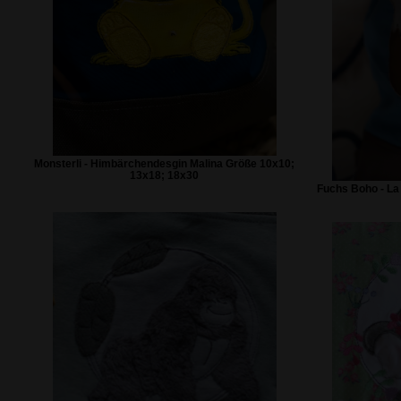
Monsterli - Himbärchendesgin Malina Größe 10x10;
13x18; 18x30
Fuchs Boho - La