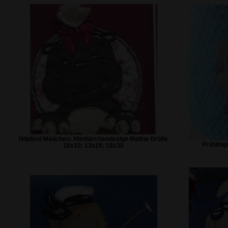
Nilpferd Mädchen- Himbärchendesign Malina Größe
Frühling
10x10; 13x18; 18x30