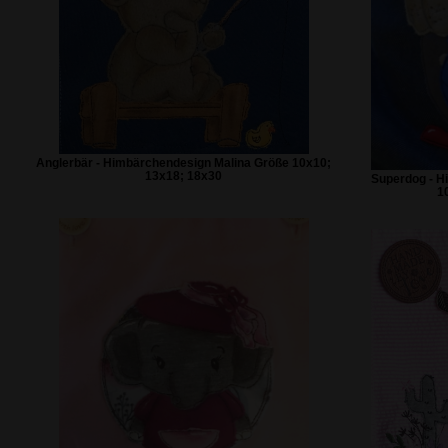
Anglerbär - Himbärchendesign Malina Größe 10x10;
13x18; 18x30
Superdog - H
1