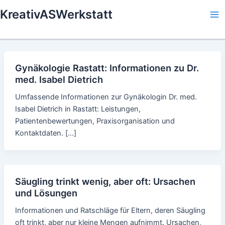
Skip
KreativASWerkstatt
to
Ma
content
Me
Gynäkologie Rastatt: Informationen zu Dr.
med. Isabel Dietrich
Umfassende Informationen zur Gynäkologin Dr. med.
Isabel Dietrich in Rastatt: Leistungen,
Patientenbewertungen, Praxisorganisation und
Kontaktdaten. […]
Säugling trinkt wenig, aber oft: Ursachen
und Lösungen
Informationen und Ratschläge für Eltern, deren Säugling
oft trinkt, aber nur kleine Mengen aufnimmt. Ursachen,