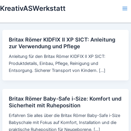
Skip
KreativASWerkstatt
to
Ma
content
Me
Britax Römer KIDFIX II XP SICT: Anleitung
zur Verwendung und Pflege
Anleitung für den Britax Römer KIDFIX II XP SICT:
Produktdetails, Einbau, Pflege, Reinigung und
Entsorgung. Sicherer Transport von Kindern. […]
Britax Römer Baby-Safe i-Size: Komfort und
Sicherheit mit Ruheposition
Erfahren Sie alles über die Britax Römer Baby-Safe i-Size
Babyschale mit Fokus auf Komfort, Installation und die
praktische Ruheposition für Neugeborene. […]