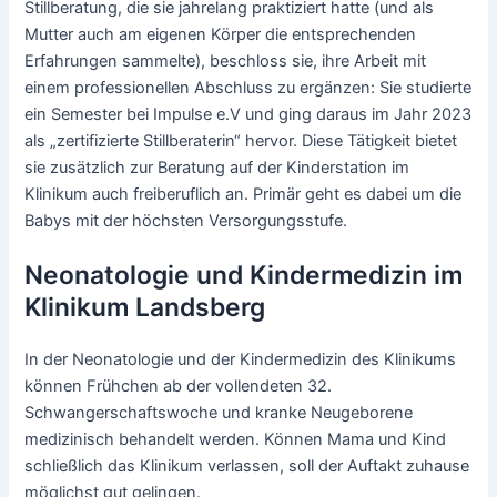
Stillberatung, die sie jahrelang praktiziert hatte (und als
Mutter auch am eigenen Körper die entsprechenden
Erfahrungen sammelte), beschloss sie, ihre Arbeit mit
einem professionellen Abschluss zu ergänzen: Sie studierte
ein Semester bei Impulse e.V und ging daraus im Jahr 2023
als „zertifizierte Stillberaterin“ hervor. Diese Tätigkeit bietet
sie zusätzlich zur Beratung auf der Kinderstation im
Klinikum auch freiberuflich an. Primär geht es dabei um die
Babys mit der höchsten Versorgungsstufe.
Neonatologie und Kindermedizin im
Klinikum Landsberg
In der Neonatologie und der Kindermedizin des Klinikums
können Frühchen ab der vollendeten 32.
Schwangerschaftswoche und kranke Neugeborene
medizinisch behandelt werden. Können Mama und Kind
schließlich das Klinikum verlassen, soll der Auftakt zuhause
möglichst gut gelingen.