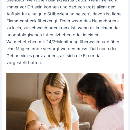
unendlich wertvollen Beitrag leisten, auch wenn sie nicht
immer vor Ort sein können und dadurch trotz allem den
Auftakt für eine gute Stillbeziehung setzen“, davon ist Ilona
Flammensbeck überzeugt. Doch wenn das Neugeborene
zu klein, zu schwach oder krank ist, wenn es in einem der
neonatologischen Intensivbetten oder in einem
Wärmebettchen mit 24/7-Monitoring überwacht und über
eine Magensonde versorgt werden muss, läuft nach der
Geburt vieles ganz anders, als sich die Eltern das
vorgestellt hatten.