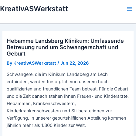
Skip
KreativASWerkstatt
to
Ma
content
Me
Hebamme Landsberg Klinikum: Umfassende
Betreuung rund um Schwangerschaft und
Geburt
By
KreativASWerkstatt
/
Jun 22, 2026
Schwangere, die im Klinikum Landsberg am Lech
entbinden, werden fürsorglich von unserem hoch
qualifizierten und freundlichen Team betreut. Für die Geburt
und die Zeit danach stehen Ihnen Frauen- und Kinderärzte,
Hebammen, Krankenschwestern,
Kinderkrankenschwestern und Stillberaterinnen zur
Verfügung. In unserer geburtshilflichen Abteilung kommen
jährlich mehr als 1.300 Kinder zur Welt.