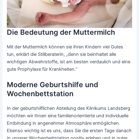
Die Bedeutung der Muttermilch
Mit der Muttermilch können sie ihren Kindern viel Gutes
tun, erklärt die Stillberaterin, „denn sie beinhaltet alle
wichtigen Abwehrstoffe, ist am besten verdaulich und eine
gute Prophylaxe für Krankheiten.“
Moderne Geburtshilfe und
Wochenbettstation
In der geburtshilflichen Abteilung des Klinikums Landsberg
möchten wir Ihnen eine familienorientierte und individuelle
Entbindung in angenehmer Atmosphäre ermöglichen.
Ebenso wichtig ist es uns, dass Sie die ersten Tage danach
in unserer Wochenbettstation positiv erleben und in guter