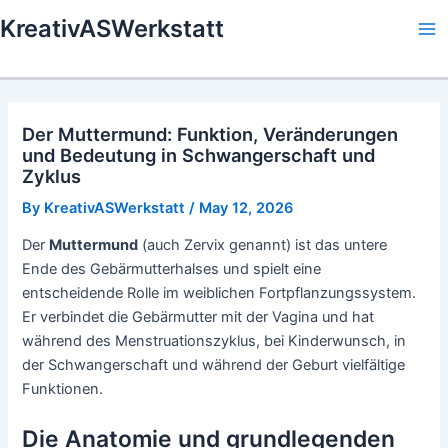
Skip
KreativASWerkstatt
to
Ma
content
Me
Der Muttermund: Funktion, Veränderungen
und Bedeutung in Schwangerschaft und
Zyklus
By
KreativASWerkstatt
/
May 12, 2026
Der
Muttermund
(auch Zervix genannt) ist das untere
Ende des Gebärmutterhalses und spielt eine
entscheidende Rolle im weiblichen Fortpflanzungssystem.
Er verbindet die Gebärmutter mit der Vagina und hat
während des Menstruationszyklus, bei Kinderwunsch, in
der Schwangerschaft und während der Geburt vielfältige
Funktionen.
Die Anatomie und grundlegenden