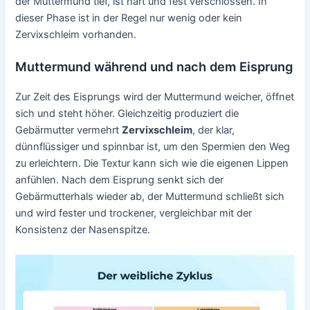
der Muttermund tief, ist hart und fest verschlossen. In
dieser Phase ist in der Regel nur wenig oder kein
Zervixschleim vorhanden.
Muttermund während und nach dem Eisprung
Zur Zeit des Eisprungs wird der Muttermund weicher, öffnet
sich und steht höher. Gleichzeitig produziert die
Gebärmutter vermehrt
Zervixschleim
, der klar,
dünnflüssiger und spinnbar ist, um den Spermien den Weg
zu erleichtern. Die Textur kann sich wie die eigenen Lippen
anfühlen. Nach dem Eisprung senkt sich der
Gebärmutterhals wieder ab, der Muttermund schließt sich
und wird fester und trockener, vergleichbar mit der
Konsistenz der Nasenspitze.