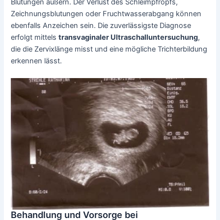
Blutungen äußern. Der Verlust des Schleimpfropfs,
Zeichnungsblutungen oder Fruchtwasserabgang können
ebenfalls Anzeichen sein. Die zuverlässigste Diagnose
erfolgt mittels
transvaginaler Ultraschalluntersuchung
,
die die Zervixlänge misst und eine mögliche Trichterbildung
erkennen lässt.
Behandlung und Vorsorge bei