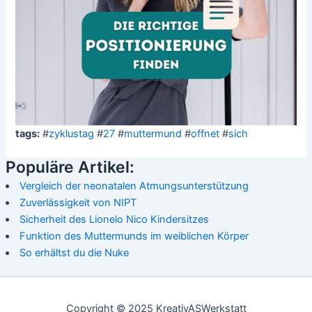
tags:
#
zyklustag
#
27
#
muttermund
#
offnet
#
sich
Populäre Artikel:
Vergleich der neonatalen Atmungsunterstützung
Zuverlässigkeit von NIPT
Sicherheit des Lionelo Nico Kindersitzes
Funktion des Muttermunds im weiblichen Körper
So erhältst du die Nuke
Copyright © 2025 KreativASWerkstatt