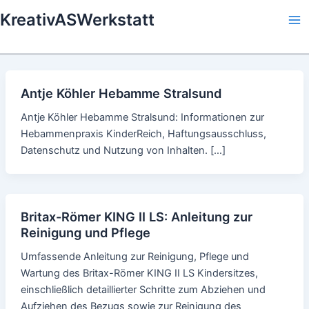
Skip
KreativASWerkstatt
to
Ma
content
Me
Antje Köhler Hebamme Stralsund
Antje Köhler Hebamme Stralsund: Informationen zur
Hebammenpraxis KinderReich, Haftungsausschluss,
Datenschutz und Nutzung von Inhalten. […]
Britax-Römer KING II LS: Anleitung zur
Reinigung und Pflege
Umfassende Anleitung zur Reinigung, Pflege und
Wartung des Britax-Römer KING II LS Kindersitzes,
einschließlich detaillierter Schritte zum Abziehen und
Aufziehen des Bezugs sowie zur Reinigung des