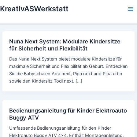
Skip
KreativASWerkstatt
to
Ma
content
Me
Nuna Next System: Modulare Kindersitze
für Sicherheit und Flexibilität
Das Nuna Next System bietet modulare Kindersitze für
maximale Sicherheit und Flexibilität ab Geburt. Entdecken
Sie die Babyschalen Arra next, Pipa next und Pipa urbn
sowie den Kindersitz Todl next. […]
Bedienungsanleitung für Kinder Elektroauto
Buggy ATV
Umfassende Bedienungsanleitung für den Kinder
Elektroauto Buggy ATV 4x4. Enthält Montageanleitung,