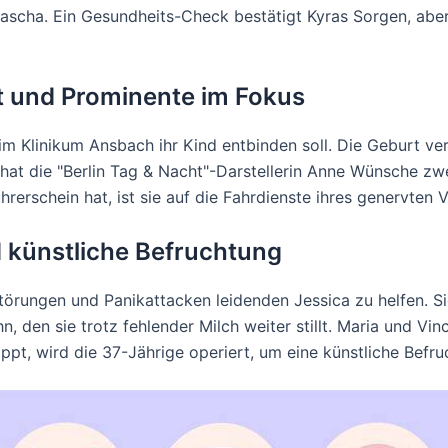
ascha. Ein Gesundheits-Check bestätigt Kyras Sorgen, abe
rt und Prominente im Fokus
m Klinikum Ansbach ihr Kind entbinden soll. Die Geburt ver
g hat die "Berlin Tag & Nacht"-Darstellerin Anne Wünsche zw
hrerschein hat, ist sie auf die Fahrdienste ihres genervten
nd künstliche Befruchtung
örungen und Panikattacken leidenden Jessica zu helfen. Sie
 den sie trotz fehlender Milch weiter stillt. Maria und Vin
ppt, wird die 37-Jährige operiert, um eine künstliche Befr