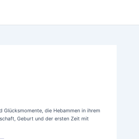
n und Glücksmomente, die Hebammen in ihrem
chaft, Geburt und der ersten Zeit mit