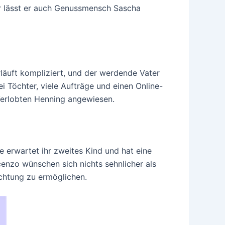
r lässt er auch Genussmensch Sascha
läuft kompliziert, und der werdende Vater
ei Töchter, viele Aufträge und einen Online-
 Verlobten Henning angewiesen.
 erwartet ihr zweites Kind und hat eine
cenzo wünschen sich nichts sehnlicher als
uchtung zu ermöglichen.