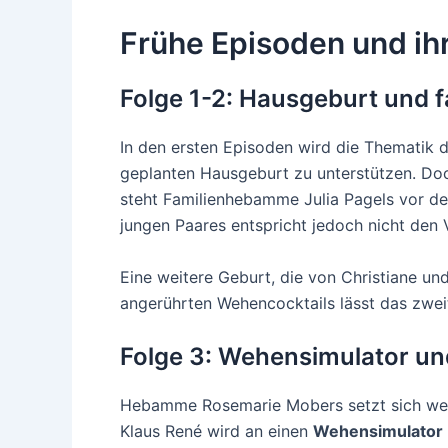
Frühe Episoden und i
Folge 1-2: Hausgeburt und 
In den ersten Episoden wird die Thematik 
geplanten Hausgeburt zu unterstützen. Doc
steht Familienhebamme Julia Pagels vor d
jungen Paares entspricht jedoch nicht de
Eine weitere Geburt, die von Christiane un
angerührten Wehencocktails lässt das zwei
Folge 3: Wehensimulator un
Hebamme Rosemarie Mobers setzt sich weite
Klaus René wird an einen
Wehensimulator