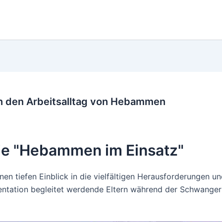
in den Arbeitsalltag von Hebammen
rie "Hebammen im Einsatz"
inen tiefen Einblick in die vielfältigen Herausforderunge
entation begleitet werdende Eltern während der Schwangers