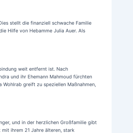
es stellt die finanziell schwache Familie
die Hilfe von Hebamme Julia Auer. Als
indung weit entfernt ist. Nach
andra und ihr Ehemann Mahmoud fürchten
a Wohlrab greift zu speziellen Maßnahmen,
er, und in der herzlichen Großfamilie gibt
 mit ihrem 21 Jahre älteren, stark