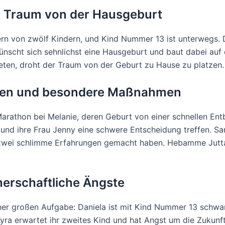
er Traum von der Hausgeburt
ern von zwölf Kindern, und Kind Nummer 13 ist unterwegs. Di
nscht sich sehnlichst eine Hausgeburt und baut dabei auf 
eten, droht der Traum von der Geburt zu Hause zu platzen.
rten und besondere Maßnahmen
rathon bei Melanie, deren Geburt von einer schnellen Entb
nd ihre Frau Jenny eine schwere Entscheidung treffen. S
ie zwei schlimme Erfahrungen gemacht haben. Hebamme Jutt
nerschaftliche Ängste
ner großen Aufgabe: Daniela ist mit Kind Nummer 13 schwang
Kyra erwartet ihr zweites Kind und hat Angst um die Zukunft