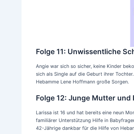
Folge 11: Unwissentliche S
Angie war sich so sicher, keine Kinder be
sich als Single auf die Geburt ihrer Tocht
Hebamme Lene Hoffmann große Sorgen.
Folge 12: Junge Mutter und 
Larissa ist 16 und hat bereits eine neun Mo
familiärer Unterstützung Hilfe in Babyfrag
42-Jährige dankbar für die Hilfe von Heba