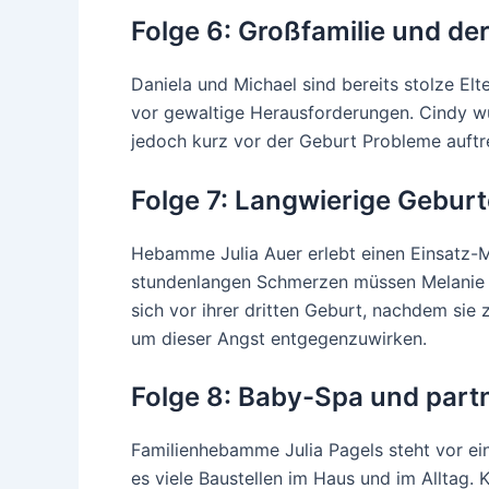
Folge 6: Großfamilie und d
Daniela und Michael sind bereits stolze Elt
vor gewaltige Herausforderungen. Cindy wü
jedoch kurz vor der Geburt Probleme auftr
Folge 7: Langwierige Gebu
Hebamme Julia Auer erlebt einen Einsatz-Ma
stundenlangen Schmerzen müssen Melanie u
sich vor ihrer dritten Geburt, nachdem s
um dieser Angst entgegenzuwirken.
Folge 8: Baby-Spa und part
Familienhebamme Julia Pagels steht vor ei
es viele Baustellen im Haus und im Alltag. 