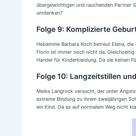
übergewichtigen und rauchenden Partner S
umdenken?
Folge 9: Komplizierte Gebu
Hebamme Barbara Koch betreut Elena, die i
Florin ist immer noch nicht da. Gleichzeiti
Handel für Kinderkleidung. Da sie keinen Fü
Folge 10: Langzeitstillen u
Meike Langrock versucht, der unter Angstst
extreme Bindung zu ihrem zweijährigen Sohn,
ein Kind. Da es auf normalem Weg nicht kla