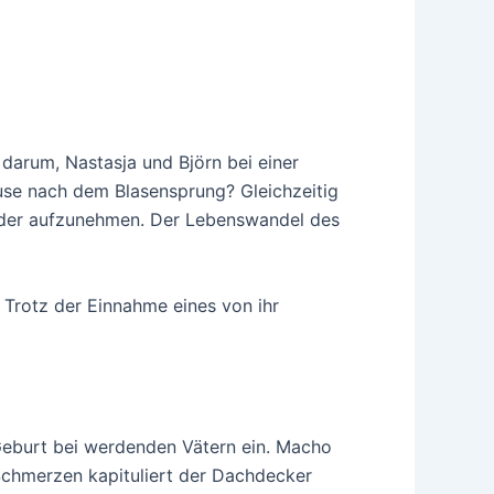
darum, Nastasja und Björn bei einer
use nach dem Blasensprung? Gleichzeitig
ieder aufzunehmen. Der Lebenswandel des
 Trotz der Einnahme eines von ihr
Geburt bei werdenden Vätern ein. Macho
Schmerzen kapituliert der Dachdecker