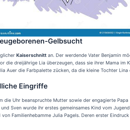
 Neugeborenen-Gelbsucht
glicher
Kaiserschnitt
an. Der werdende Vater Benjamin möc
r die dreijährige Lia überzeugen, dass sie ihrer Mama im Kr
uer die Farbpalette zücken, da die kleine Tochter Lina de
liche Eingriffe
 um die Uhr beanspruchte Mutter sowie der engagierte Papa 
 und Sven wurde ihr erstes gemeinsames Kind vom Jugenda
d von Familienhebamme Julia Pagels. Deren erster Eindruck