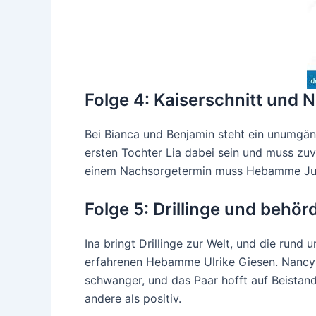
Folge 4: Kaiserschnitt und
Bei Bianca und Benjamin steht ein unumgän
ersten Tochter Lia dabei sein und muss zuvo
einem Nachsorgetermin muss Hebamme Julia A
Folge 5: Drillinge und behörd
Ina bringt Drillinge zur Welt, und die rund
erfahrenen Hebamme Ulrike Giesen. Nancy
schwanger, und das Paar hofft auf Beistan
andere als positiv.