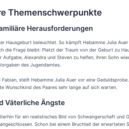
hre Themenschwerpunkte
familiäre Herausforderungen
der Hausgeburt beleuchtet. So kämpft Hebamme Julia Auer 
h die Frage bleibt: Platzt der Traum von der Geburt zu Ha
er Aufgabe, Alexandra und Steven zu helfen, ihren Sohn w
n Vorgaben des Jugendamtes.
d Fabian, stellt Hebamme Julia Auer vor eine Geduldsprobe.
te Wunschkind des Paares sehr lange auf sich warten.
d Väterliche Ängste
rhin für ein realistisches Bild von Schwangerschaft und 
angeschlossen. Schon bei einem Bruchteil der erwarteten 