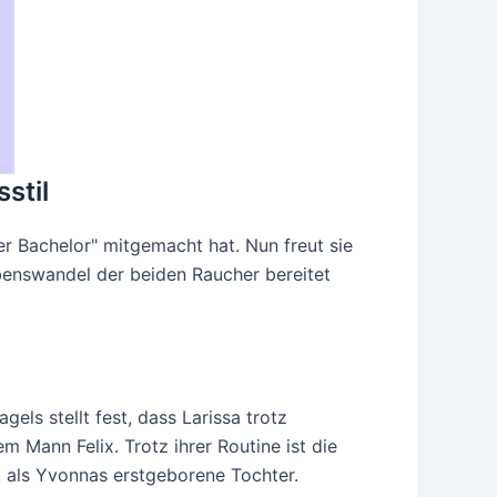
stil
r Bachelor" mitgemacht hat. Nun freut sie
ebenswandel der beiden Raucher bereitet
els stellt fest, dass Larissa trotz
 Mann Felix. Trotz ihrer Routine ist die
t als Yvonnas erstgeborene Tochter.