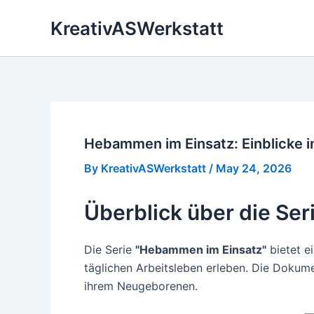
Skip
KreativASWerkstatt
to
content
Hebammen im Einsatz: Einblicke 
By
KreativASWerkstatt
/
May 24, 2026
Überblick über die Se
Die Serie
"Hebammen im Einsatz"
bietet e
täglichen Arbeitsleben erleben. Die Dokum
ihrem Neugeborenen.