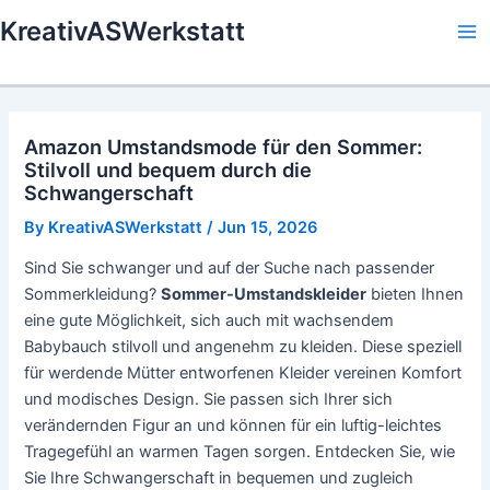
Skip
KreativASWerkstatt
to
Ma
content
Me
Amazon Umstandsmode für den Sommer:
Stilvoll und bequem durch die
Schwangerschaft
By
KreativASWerkstatt
/
Jun 15, 2026
Sind Sie schwanger und auf der Suche nach passender
Sommerkleidung?
Sommer-Umstandskleider
bieten Ihnen
eine gute Möglichkeit, sich auch mit wachsendem
Babybauch stilvoll und angenehm zu kleiden. Diese speziell
für werdende Mütter entworfenen Kleider vereinen Komfort
und modisches Design. Sie passen sich Ihrer sich
verändernden Figur an und können für ein luftig-leichtes
Tragegefühl an warmen Tagen sorgen. Entdecken Sie, wie
Sie Ihre Schwangerschaft in bequemen und zugleich