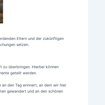
erdenden Eltern und der zukünftigen
schungen setzen.
ft zu überbringen. Hierbei können
ente geteilt werden.
 an den Tag erinnert, an dem wir hier
arten gewandert und an den schönen