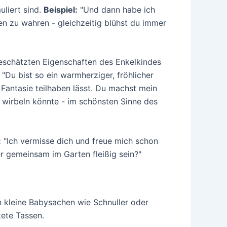
uliert sind.
Beispiel:
"Und dann habe ich
n zu wahren - gleichzeitig blühst du immer
geschätzten Eigenschaften des Enkelkindes
"Du bist so ein warmherziger, fröhlicher
 Fantasie teilhaben lässt. Du machst mein
 wirbeln könnte - im schönsten Sinne des
:
"Ich vermisse dich und freue mich schon
er gemeinsam im Garten fleißig sein?"
n kleine Babysachen wie Schnuller oder
tete Tassen.