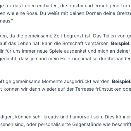
ge für das Leben enthalten, die positiv und ermutigend form
en wie eine Rose. Du weißt mit deinen Dornen deine Grenze
naus."
cken, da die gemeinsame Zeit begrenzt ist. Das Teilen von 
auf das Leben hat, kann die Botschaft verstärken.
Beispiel:
 dir für uns immer neue Spiele ausdenkst und mich an deiner
t gedacht, dass jemand mein Herz nochmal so durcheinander
ünftige gemeinsame Momente ausgedrückt werden.
Beispiel
cht können wir dann wieder auf der Terrasse frühstücken od
igen, können sehr kreativ und humorvoll sein. Dies könne
ersehen sind, oder personalisierte Gegenstände wie beschrif