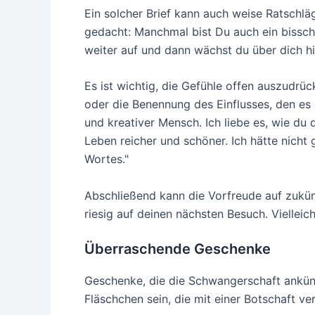
Ein solcher Brief kann auch weise Ratschlä
gedacht: Manchmal bist Du auch ein bissch
weiter auf und dann wächst du über dich hi
Es ist wichtig, die Gefühle offen auszudrü
oder die Benennung des Einflusses, den es 
und kreativer Mensch. Ich liebe es, wie du
Leben reicher und schöner. Ich hätte nich
Wortes."
Abschließend kann die Vorfreude auf zuk
riesig auf deinen nächsten Besuch. Viellei
Überraschende Geschenke
Geschenke, die die Schwangerschaft ankünd
Fläschchen sein, die mit einer Botschaft v