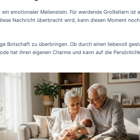
ein emotionaler Meilenstein. Für werdende Großeltern ist es
 diese Nachricht überbracht wird, kann diesen Moment noc
dige Botschaft zu überbringen. Ob durch einen liebevoll ges
hode hat ihren eigenen Charme und kann auf die Persönlic