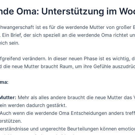
ende Oma: Unterstützung im Wo
hwangerschaft ist es für die werdende Mutter von großer 
 Ein Brief, der sich speziell an die werdende Oma richtet u
ich sein.
greifend verändern. In dieser neuen Phase ist es wichtig, d
nd die neue Mutter braucht Raum, um ihre Gefühle auszudrü
Oma:
Mutter:
Mehr als alles andere braucht die neue Mutter das Ve
sein werden dadurch gestärkt.
Auch wenn die werdende Oma Entscheidungen anders treffen
erstützen.
rständnisse und ungerechte Beurteilungen können emotiona