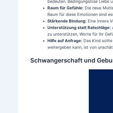
bedeuten. Bedingungslose Liebe u
Raum für Gefühle:
Die neue Mutte
Raum für diese Emotionen sind ess
Stärkende Bindung:
Eine innere V
Unterstützung statt Ratschläge:
A
zu unterstützen, Worte für ihr Gef
Hilfe auf Anfrage:
Das Kind sollte
weitergeben kann, ist von unschä
Schwangerschaft und Geburt 