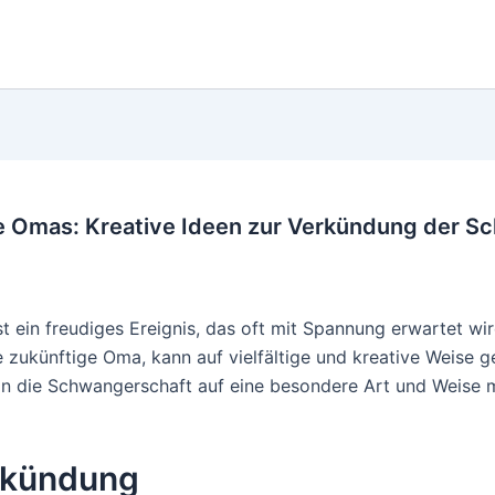
e Omas: Kreative Ideen zur Verkündung der S
t ein freudiges Ereignis, das oft mit Spannung erwartet wi
zukünftige Oma, kann auf vielfältige und kreative Weise ges
 die Schwangerschaft auf eine besondere Art und Weise mi
rkündung