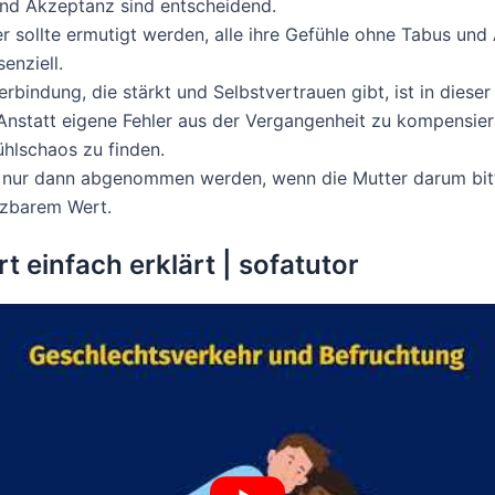
nd Akzeptanz sind entscheidend.
r sollte ermutigt werden, alle ihre Gefühle ohne Tabus un
enziell.
erbindung, die stärkt und Selbstvertrauen gibt, ist in diese
nstatt eigene Fehler aus der Vergangenheit zu kompensieren,
ühlschaos zu finden.
 nur dann abgenommen werden, wenn die Mutter darum bittet
tzbarem Wert.
einfach erklärt | sofatutor