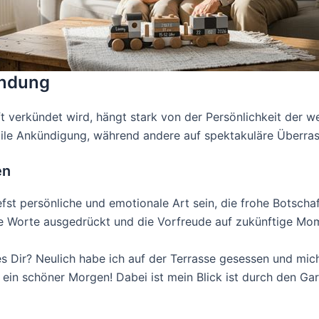
ündung
t verkündet wird, hängt stark von der Persönlichkeit der w
tile Ankündigung, während andere auf spektakuläre Überra
en
efst persönliche und emotionale Art sein, die frohe Botscha
le Worte ausgedrückt und die Vorfreude auf zukünftige Mom
s Dir? Neulich habe ich auf der Terrasse gesessen und mich
ein schöner Morgen! Dabei ist mein Blick ist durch den G