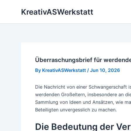
Skip
KreativASWerkstatt
to
content
Überraschungsbrief für werdend
By
KreativASWerkstatt
/
Jun 10, 2026
Die Nachricht von einer Schwangerschaft is
werdenden Großeltern, insbesondere an die 
Sammlung von Ideen und Ansätzen, wie man
Beteiligten unvergesslich zu machen.
Die Bedeutung der Ve