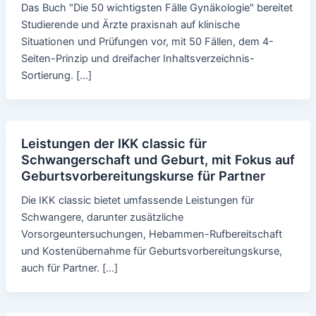
Das Buch "Die 50 wichtigsten Fälle Gynäkologie" bereitet
Studierende und Ärzte praxisnah auf klinische
Situationen und Prüfungen vor, mit 50 Fällen, dem 4-
Seiten-Prinzip und dreifacher Inhaltsverzeichnis-
Sortierung. […]
Leistungen der IKK classic für
Schwangerschaft und Geburt, mit Fokus auf
Geburtsvorbereitungskurse für Partner
Die IKK classic bietet umfassende Leistungen für
Schwangere, darunter zusätzliche
Vorsorgeuntersuchungen, Hebammen-Rufbereitschaft
und Kostenübernahme für Geburtsvorbereitungskurse,
auch für Partner. […]