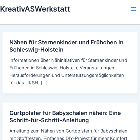
Skip
KreativASWerkstatt
to
Ma
content
Me
Nähen für Sternenkinder und Frühchen in
Schleswig-Holstein
Informationen über Nähinitiativen für Sternenkinder und
Frühchen in Schleswig-Holstein, Veranstaltungen,
Herausforderungen und Unterstützungsmöglichkeiten
für das UKSH. […]
Gurtpolster für Babyschalen nähen: Eine
Schritt-für-Schritt-Anleitung
Anleitung zum Nähen von Gurtpolstern für Babyschalen
mit Stoffresten. Einfaches DIY-Projekt für mehr Komfort