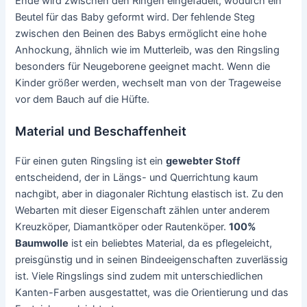
Ende wird zwischen den Ringen eingefädelt, wodurch ein
Beutel für das Baby geformt wird. Der fehlende Steg
zwischen den Beinen des Babys ermöglicht eine hohe
Anhockung, ähnlich wie im Mutterleib, was den Ringsling
besonders für Neugeborene geeignet macht. Wenn die
Kinder größer werden, wechselt man von der Trageweise
vor dem Bauch auf die Hüfte.
Material und Beschaffenheit
Für einen guten Ringsling ist ein
gewebter Stoff
entscheidend, der in Längs- und Querrichtung kaum
nachgibt, aber in diagonaler Richtung elastisch ist. Zu den
Webarten mit dieser Eigenschaft zählen unter anderem
Kreuzköper, Diamantköper oder Rautenköper.
100%
Baumwolle
ist ein beliebtes Material, da es pflegeleicht,
preisgünstig und in seinen Bindeeigenschaften zuverlässig
ist. Viele Ringslings sind zudem mit unterschiedlichen
Kanten-Farben ausgestattet, was die Orientierung und das