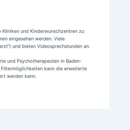
he Kliniken und Kinderwunschzentren zu
nnen eingesehen werden. Viele
rzt“) und bieten Videosprechstunden an.
rzte und Psychotherapeuten in Baden-
 Filtermöglichkeiten kann die erweiterte
ert werden kann.