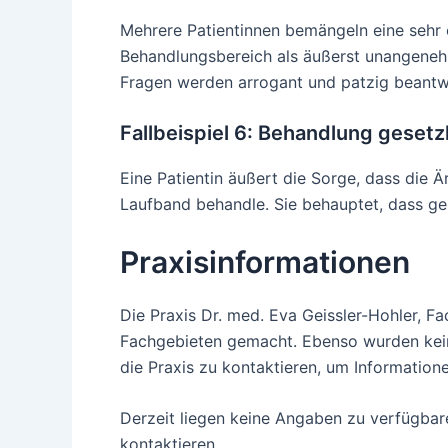
Mehrere Patientinnen bemängeln eine sehr 
Behandlungsbereich als äußerst unangeneh
Fragen werden arrogant und patzig beantwo
Fallbeispiel 6: Behandlung gesetz
Eine Patientin äußert die Sorge, dass die Ä
Laufband behandle. Sie behauptet, dass ges
Praxisinformationen
Die Praxis Dr. med. Eva Geissler-Hohler, F
Fachgebieten gemacht. Ebenso wurden keine
die Praxis zu kontaktieren, um Information
Derzeit liegen keine Angaben zu verfügbare
kontaktieren.