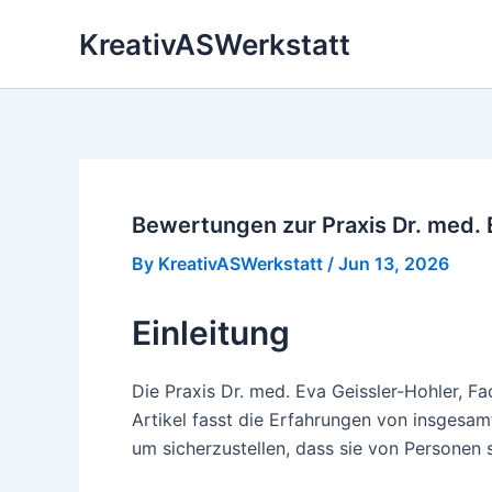
Skip
KreativASWerkstatt
to
content
Bewertungen zur Praxis Dr. med. 
By
KreativASWerkstatt
/
Jun 13, 2026
Einleitung
Die Praxis Dr. med. Eva Geissler-Hohler, Fa
Artikel fasst die Erfahrungen von insgesa
um sicherzustellen, dass sie von Personen s