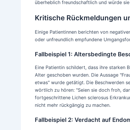
überheblich freundschaftlich und würde si
Kritische Rückmeldungen u
Einige Patientinnen berichten von negativ
oder unfreundlich empfundene Umgangsfor
Fallbeispiel 1: Altersbedingte B
Eine Patientin schildert, dass ihre starken
Alter geschoben wurden. Die Aussage "Fra
etwas" wurde getätigt. Die Beschwerden sei
wörtlich zu hören: "Seien sie doch froh, da
fortgeschrittene Lichen sclerosus Erkrankun
nicht mehr rückgängig zu machen.
Fallbeispiel 2: Verdacht auf Endo