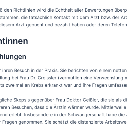
 den Richtlinien wird die Echtheit aller Bewertungen überpr
ammen, die tatsächlich Kontakt mit dem Arzt bzw. der Ärzt
i diesem Arzt gebucht und bezahlt haben oder deren Telef
ntinnen
ehlungen
er ihren Besuch in der Praxis. Sie berichten von einem nett
lung bei Frau Dr. Greissler (vermutlich eine Verwechslung m
its zweimal an Krebs erkrankt war und ihre Fragen umfass
gliche Skepsis gegenüber Frau Doktor Geißler, die sie als di
n Besuchen, dass die Ärztin wärmer wurde. Mittlerweile ist
tzend erlebt. Insbesondere in der Schwangerschaft habe di
er Fragen genommen. Sie schätzt die distanzierte Arbeitswei