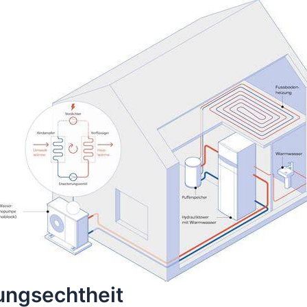
tungsechtheit