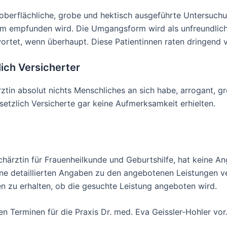
oberflächliche, grobe und hektisch ausgeführte Untersuchun
m empfunden wird. Die Umgangsform wird als unfreundlich,
rtet, wenn überhaupt. Diese Patientinnen raten dringend 
lich Versicherter
rztin absolut nichts Menschliches an sich habe, arrogant, g
etzlich Versicherte gar keine Aufmerksamkeit erhielten.
achärztin für Frauenheilkunde und Geburtshilfe, hat keine 
 detaillierten Angaben zu den angebotenen Leistungen ver
en zu erhalten, ob die gesuchte Leistung angeboten wird.
n Terminen für die Praxis Dr. med. Eva Geissler-Hohler vor.