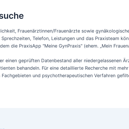
tsuche
glichkeit, Frauenärztinnen/Frauenärzte sowie gynäkologisc
, Sprechzeiten, Telefon, Leistungen und das Praxisteam kö
dem die PraxisApp "Meine GynPraxis" (ehem. „Mein Frauena
ber einen geprüften Datenbestand aller niedergelassenen Ä
ienten behandeln. Für eine detaillierte Recherche mit mehr
h Fachgebieten und psychotherapeutischen Verfahren gefilt