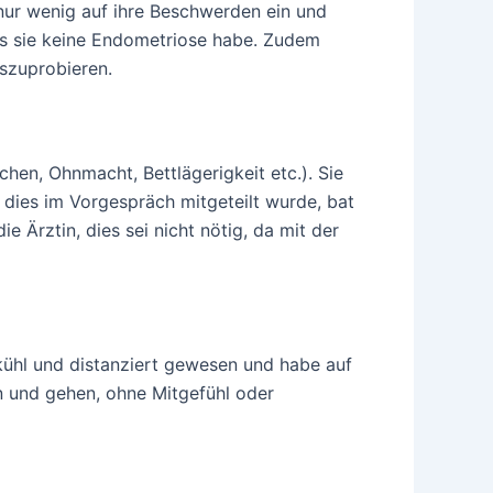
nur wenig auf ihre Beschwerden ein und
ass sie keine Endometriose habe. Zudem
szuprobieren.
echen, Ohnmacht, Bettlägerigkeit etc.). Sie
l dies im Vorgespräch mitgeteilt wurde, bat
ie Ärztin, dies sei nicht nötig, da mit der
 kühl und distanziert gewesen und habe auf
en und gehen, ohne Mitgefühl oder