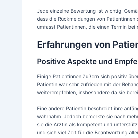
Jede einzelne Bewertung ist wichtig. Gemäß
dass die Rückmeldungen von Patientinnen st
umfasst Patientinnen, die einen Termin be
Erfahrungen von Patie
Positive Aspekte und Empf
Einige Patientinnen äußern sich positiv üb
Patientin war sehr zufrieden mit der Behand
weiterempfehlen, insbesondere da sie bere
Eine andere Patientin beschreibt ihre anfän
wahrnahm. Jedoch bemerkte sie nach mehrere
sie die Ärztin als kompetent und unterstü
und sich viel Zeit für die Beantwortung all