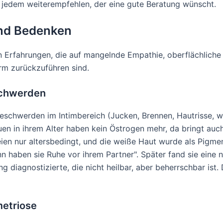
e jedem weiterempfehlen, der eine gute Beratung wünscht.
nd Bedenken
en Erfahrungen, die auf mangelnde Empathie, oberflächliche
m zurückzuführen sind.
eschwerden
 Beschwerden im Intimbereich (Jucken, Brennen, Hautrisse, w
uen in ihrem Alter haben kein Östrogen mehr, da bringt
en nur altersbedingt, und die weiße Haut wurde als Pigment
nn haben sie Ruhe vor ihrem Partner". Später fand sie eine n
g diagnostizierte, die nicht heilbar, aber beherrschbar ist
metriose