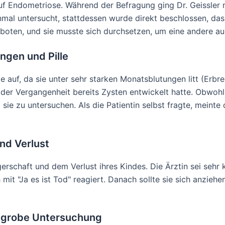
auf Endometriose. Während der Befragung ging Dr. Geissler 
inmal untersucht, stattdessen wurde direkt beschlossen, d
boten, und sie musste sich durchsetzen, um eine andere au
ungen und Pille
le auf, da sie unter sehr starken Monatsblutungen litt (Erbr
in der Vergangenheit bereits Zysten entwickelt hatte. Obwoh
 sie zu untersuchen. Als die Patientin selbst fragte, meinte d
nd Verlust
gerschaft und dem Verlust ihres Kindes. Die Ärztin sei sehr
mit "Ja es ist Tod" reagiert. Danach sollte sie sich anzieh
nd grobe Untersuchung