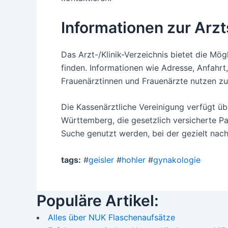
Informationen zur Arz
Das Arzt-/Klinik-Verzeichnis bietet die Mö
finden. Informationen wie Adresse, Anfahrt
Frauenärztinnen und Frauenärzte nutzen zu
Die Kassenärztliche Vereinigung verfügt ü
Württemberg, die gesetzlich versicherte Pat
Suche genutzt werden, bei der gezielt nac
tags:
#
geisler
#
hohler
#
gynakologie
Populäre Artikel:
Alles über NUK Flaschenaufsätze