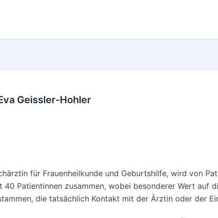
Eva Geissler-Hohler
chärztin für Frauenheilkunde und Geburtshilfe, wird von Pat
mt 40 Patientinnen zusammen, wobei besonderer Wert auf di
tammen, die tatsächlich Kontakt mit der Ärztin oder der Ei