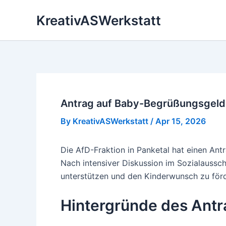
Skip
KreativASWerkstatt
to
content
Antrag auf Baby-Begrüßungsgeld 
By
KreativASWerkstatt
/
Apr 15, 2026
Die AfD-Fraktion in Panketal hat einen A
Nach intensiver Diskussion im Sozialaussch
unterstützen und den Kinderwunsch zu förd
Hintergründe des Antr