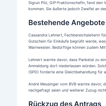
Sigrun Pilz, GiP-Fraktionschefin, fand den 
kommen. Sie äußerte jedoch Zweifel an de
Bestehende Angebote
Cassandra Lehnert, Fachbereichsleiterin fü
Gutschein für Einkäufe begrüßt werde, was
Warnwesten. Bedürftige können zudem Mitt
Lehnert warnte davor, dass Panketal zu e
Anmeldung dort niederlassen würden. Solch
(SPD) forderte eine Gleichbehandlung für al
André Meusinger vom BVB warnte davor, die
nachgefragt seien und weiterer Zuzug nich
Rückzug des Antrags