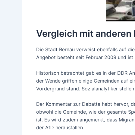
Vergleich mit anderen
Die Stadt Bernau verweist ebenfalls auf d
Angebot besteht seit Februar 2009 und ist i
Historisch betrachtet gab es in der DDR An
der Wende griffen einige Gemeinden auf ei
Vordergrund stand. Sozialanalytiker stelle
Der Kommentar zur Debatte hebt hervor, da
obwohl die Gemeinde, wie der gesamte Spec
ist. Es wird zudem angemerkt, dass Migran
der AfD herausfallen.