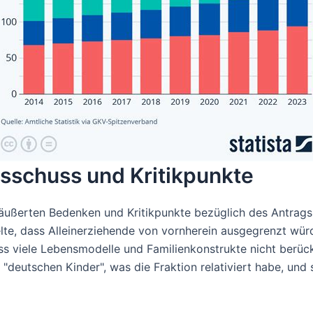
usschuss und Kritikpunkte
ußerten Bedenken und Kritikpunkte bezüglich des Antrags. I
lte, dass Alleinerziehende von vornherein ausgegrenzt wü
ass viele Lebensmodelle und Familienkonstrukte nicht berück
utschen Kinder", was die Fraktion relativiert habe, und st