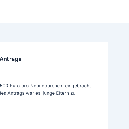
-Antrags
n 500 Euro pro Neugeborenem eingebracht.
es Antrags war es, junge Eltern zu