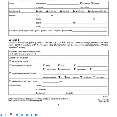
etal
#
neugeborene