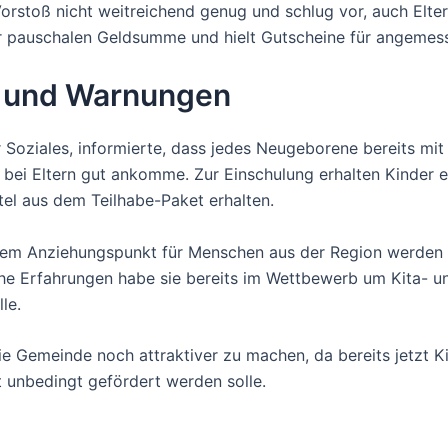
Vorstoß nicht weitreichend genug und schlug vor, auch Elter
r pauschalen Geldsumme und hielt Gutscheine für angemess
 und Warnungen
r Soziales, informierte, dass jedes Neugeborene bereits mi
 bei Eltern gut ankomme. Zur Einschulung erhalten Kinder
el aus dem Teilhabe-Paket erhalten.
inem Anziehungspunkt für Menschen aus der Region werden 
e Erfahrungen habe sie bereits im Wettbewerb um Kita- un
le.
 Gemeinde noch attraktiver zu machen, da bereits jetzt Ki
t unbedingt gefördert werden solle.