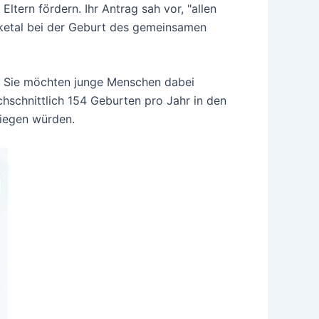
ern fördern. Ihr Antrag sah vor, "allen
ketal bei der Geburt des gemeinsamen
n. Sie möchten junge Menschen dabei
chschnittlich 154 Geburten pro Jahr in den
liegen würden.