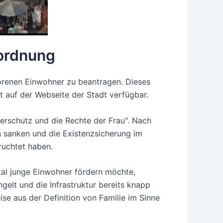
nordnung
borenen Einwohner zu beantragen. Dieses
st auf der Webseite der Stadt verfügbar.
derschutz und die Rechte der Frau". Nach
n sanken und die Existenzsicherung im
ruchtet haben.
tal junge Einwohner fördern möchte,
elt und die Infrastruktur bereits knapp
e aus der Definition von Familie im Sinne