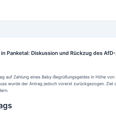
in Panketal: Diskussion und Rückzug des AfD
ntrag auf Zahlung eines Baby-Begrüßungsgeldes in Höhe vo
uss wurde der Antrag jedoch vorerst zurückgezogen. Ziel d
ern.
ags