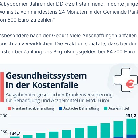
 Babyboomer-Jahren der DDR-Zeit stammend, möchte junge Elt
wohnsitz von mindestens 24 Monaten in der Gemeinde Pan
on 500 Euro zu zahlen".
insbesondere nach der Geburt viele Anschaffungen anfalle
unsch zu verwirklichen. Die Fraktion schätzte, dass bei dur
kosten bei Zahlung des Begrüßungsgeldes bei 84.700 Euro 