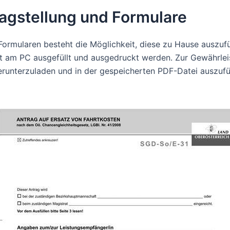
ragstellung und Formulare
 Formularen besteht die Möglichkeit, diese zu Hause auszuf
t am PC ausgefüllt und ausgedruckt werden. Zur Gewährleist
unterzuladen und in der gespeicherten PDF-Datei auszufü