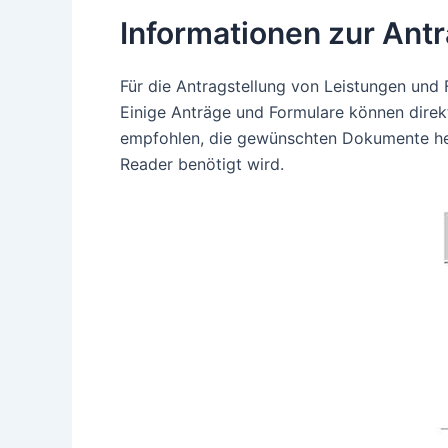
Informationen zur Ant
Für die Antragstellung von Leistungen und
Einige Anträge und Formulare können direk
empfohlen, die gewünschten Dokumente her
Reader benötigt wird.