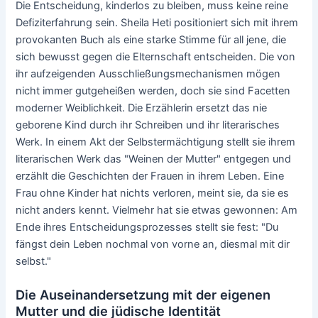
Die Entscheidung, kinderlos zu bleiben, muss keine reine
Defiziterfahrung sein. Sheila Heti positioniert sich mit ihrem
provokanten Buch als eine starke Stimme für all jene, die
sich bewusst gegen die Elternschaft entscheiden. Die von
ihr aufzeigenden Ausschließungsmechanismen mögen
nicht immer gutgeheißen werden, doch sie sind Facetten
moderner Weiblichkeit. Die Erzählerin ersetzt das nie
geborene Kind durch ihr Schreiben und ihr literarisches
Werk. In einem Akt der Selbstermächtigung stellt sie ihrem
literarischen Werk das "Weinen der Mutter" entgegen und
erzählt die Geschichten der Frauen in ihrem Leben. Eine
Frau ohne Kinder hat nichts verloren, meint sie, da sie es
nicht anders kennt. Vielmehr hat sie etwas gewonnen: Am
Ende ihres Entscheidungsprozesses stellt sie fest: "Du
fängst dein Leben nochmal von vorne an, diesmal mit dir
selbst."
Die Auseinandersetzung mit der eigenen
Mutter und die jüdische Identität