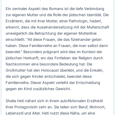
Ein zentraler Aspekt des Romans ist die tiefe Verbindung
zur eigenen Mutter und die Rolle der jüdischen Identität. Die
Erzählerin, die mit ihrer Mutter, einer Pathologin, hadert,
erkennt, dass die Auseinandersetzung mit der Mutterschaft
unweigerlich die Betrachtung der eigenen Mutterlinie
einschließt. "All diese Frauen, die das füreinander getan
haben. Diese Familienreihe an Frauen, die man selbst dann
beendet." Besonders prägnant wird dies im Kontext der
jüdischen Herkunft, wo das Fortleben der Religion durch
Nachkommen eine besondere Bedeutung hat. Die
Großmutter hat den Holocaust überlebt, und die Enkelin,
die sich gegen Kinder entscheidet, beendet diese
Familienreihe. Dieser Aspekt verleiht der Entscheidung
gegen ein Kind zusätzliches Gewicht.
Sheila Heti nähert sich in ihrem autofiktionalen Erzählstil
ihrer Protagonistin sehr an. Sie teilen sich Beruf, Wohnort,
Lebensstil und Alter. Heti nutzt diese Nähe, um eine