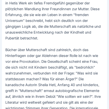
in Hetis Werk ein tiefes Fremdgefühl gegenüber der
plötzlichen Wandlung ihrer Freundinnen zur Mutter. Diese
Erfahrung, die sie wie ein Leben in einem "fremden
Universum" beschreibt, hebt sich deutlich von der
gängigen Logik ab, die die Mutterschaft als natürliche und
unausweichliche Entwicklung nach der Kindheit und
Pubertät betrachtet.
Bücher über Mutterschaft sind zahlreich, doch das
Hinterfragen oder gar Ablehnen dieser Rolle ist nach wie
vor eine Provokation. Die Gesellschaft scheint eine Frau,
die sich nicht mit Kindern beschäftigt, als "bedrohlich"
wahrzunehmen, verbunden mit der Frage: "Was wird sie
stattdessen machen? Was für einen Ärger?" Die
kanadische Autorin Sheila Heti, Anfang 40 und kinderlos,
greift in "Mutterschaft" erneut autobiografische Elemente
auf, ähnlich wie in ihrem Debüt "Wie sollten wir sein?". Ihre
Literatur wird weltweit gefeiert und sie gilt als eine der
wichtigsten Stimmen ihrer Generation. Die internationale