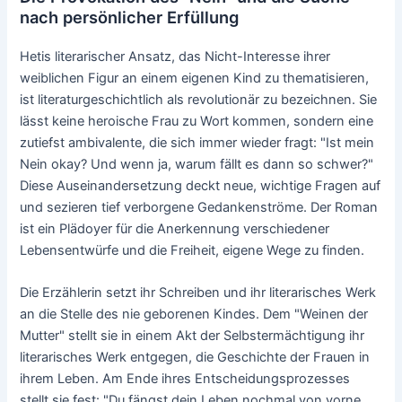
nach persönlicher Erfüllung
Hetis literarischer Ansatz, das Nicht-Interesse ihrer
weiblichen Figur an einem eigenen Kind zu thematisieren,
ist literaturgeschichtlich als revolutionär zu bezeichnen. Sie
lässt keine heroische Frau zu Wort kommen, sondern eine
zutiefst ambivalente, die sich immer wieder fragt: "Ist mein
Nein okay? Und wenn ja, warum fällt es dann so schwer?"
Diese Auseinandersetzung deckt neue, wichtige Fragen auf
und sezieren tief verborgene Gedankenströme. Der Roman
ist ein Plädoyer für die Anerkennung verschiedener
Lebensentwürfe und die Freiheit, eigene Wege zu finden.
Die Erzählerin setzt ihr Schreiben und ihr literarisches Werk
an die Stelle des nie geborenen Kindes. Dem "Weinen der
Mutter" stellt sie in einem Akt der Selbstermächtigung ihr
literarisches Werk entgegen, die Geschichte der Frauen in
ihrem Leben. Am Ende ihres Entscheidungsprozesses
stellt sie fest: "Du fängst dein Leben nochmal von vorne