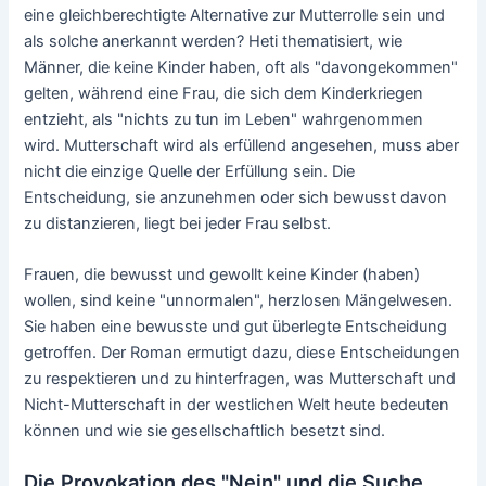
eine gleichberechtigte Alternative zur Mutterrolle sein und
als solche anerkannt werden? Heti thematisiert, wie
Männer, die keine Kinder haben, oft als "davongekommen"
gelten, während eine Frau, die sich dem Kinderkriegen
entzieht, als "nichts zu tun im Leben" wahrgenommen
wird. Mutterschaft wird als erfüllend angesehen, muss aber
nicht die einzige Quelle der Erfüllung sein. Die
Entscheidung, sie anzunehmen oder sich bewusst davon
zu distanzieren, liegt bei jeder Frau selbst.
Frauen, die bewusst und gewollt keine Kinder (haben)
wollen, sind keine "unnormalen", herzlosen Mängelwesen.
Sie haben eine bewusste und gut überlegte Entscheidung
getroffen. Der Roman ermutigt dazu, diese Entscheidungen
zu respektieren und zu hinterfragen, was Mutterschaft und
Nicht-Mutterschaft in der westlichen Welt heute bedeuten
können und wie sie gesellschaftlich besetzt sind.
Die Provokation des "Nein" und die Suche