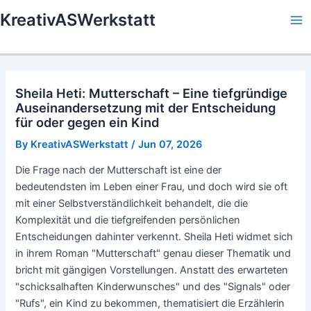
Skip
KreativASWerkstatt
to
Ma
content
Me
Sheila Heti: Mutterschaft – Eine tiefgründige
Auseinandersetzung mit der Entscheidung
für oder gegen ein Kind
By
KreativASWerkstatt
/
Jun 07, 2026
Die Frage nach der Mutterschaft ist eine der
bedeutendsten im Leben einer Frau, und doch wird sie oft
mit einer Selbstverständlichkeit behandelt, die die
Komplexität und die tiefgreifenden persönlichen
Entscheidungen dahinter verkennt. Sheila Heti widmet sich
in ihrem Roman "Mutterschaft" genau dieser Thematik und
bricht mit gängigen Vorstellungen. Anstatt des erwarteten
"schicksalhaften Kinderwunsches" und des "Signals" oder
"Rufs", ein Kind zu bekommen, thematisiert die Erzählerin