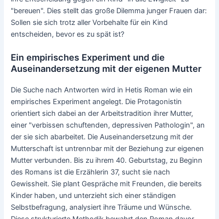
"bereuen". Dies stellt das große Dilemma junger Frauen dar:
Sollen sie sich trotz aller Vorbehalte für ein Kind
entscheiden, bevor es zu spät ist?
Ein empirisches Experiment und die
Auseinandersetzung mit der eigenen Mutter
Die Suche nach Antworten wird in Hetis Roman wie ein
empirisches Experiment angelegt. Die Protagonistin
orientiert sich dabei an der Arbeitstradition ihrer Mutter,
einer "verbissen schuftenden, depressiven Pathologin", an
der sie sich abarbeitet. Die Auseinandersetzung mit der
Mutterschaft ist untrennbar mit der Beziehung zur eigenen
Mutter verbunden. Bis zu ihrem 40. Geburtstag, zu Beginn
des Romans ist die Erzählerin 37, sucht sie nach
Gewissheit. Sie plant Gespräche mit Freunden, die bereits
Kinder haben, und unterzieht sich einer ständigen
Selbstbefragung, analysiert ihre Träume und Wünsche.
Diese strukturierte Methodik bewahrt den Roman davor,