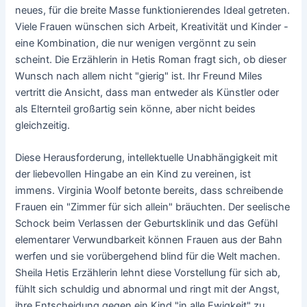
neues, für die breite Masse funktionierendes Ideal getreten.
Viele Frauen wünschen sich Arbeit, Kreativität und Kinder -
eine Kombination, die nur wenigen vergönnt zu sein
scheint. Die Erzählerin in Hetis Roman fragt sich, ob dieser
Wunsch nach allem nicht "gierig" ist. Ihr Freund Miles
vertritt die Ansicht, dass man entweder als Künstler oder
als Elternteil großartig sein könne, aber nicht beides
gleichzeitig.
Diese Herausforderung, intellektuelle Unabhängigkeit mit
der liebevollen Hingabe an ein Kind zu vereinen, ist
immens. Virginia Woolf betonte bereits, dass schreibende
Frauen ein "Zimmer für sich allein" bräuchten. Der seelische
Schock beim Verlassen der Geburtsklinik und das Gefühl
elementarer Verwundbarkeit können Frauen aus der Bahn
werfen und sie vorübergehend blind für die Welt machen.
Sheila Hetis Erzählerin lehnt diese Vorstellung für sich ab,
fühlt sich schuldig und abnormal und ringt mit der Angst,
ihre Entscheidung gegen ein Kind "in alle Ewigkeit" zu