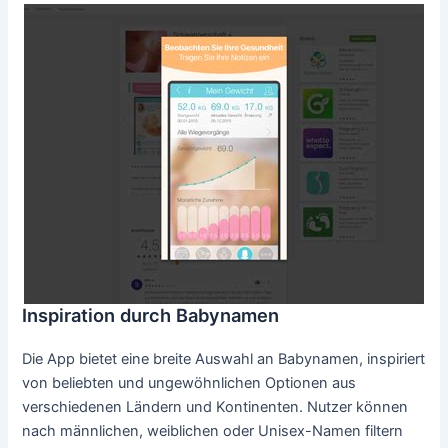
Inspiration durch Babynamen
Die App bietet eine breite Auswahl an Babynamen, inspiriert
von beliebten und ungewöhnlichen Optionen aus
verschiedenen Ländern und Kontinenten. Nutzer können
nach männlichen, weiblichen oder Unisex-Namen filtern