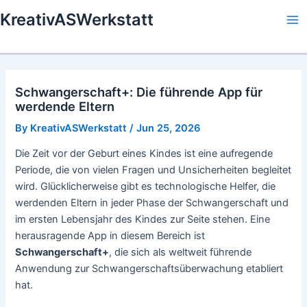
Skip
KreativASWerkstatt
to
Ma
content
Me
Schwangerschaft+: Die führende App für
werdende Eltern
By
KreativASWerkstatt
/
Jun 25, 2026
Die Zeit vor der Geburt eines Kindes ist eine aufregende
Periode, die von vielen Fragen und Unsicherheiten begleitet
wird. Glücklicherweise gibt es technologische Helfer, die
werdenden Eltern in jeder Phase der Schwangerschaft und
im ersten Lebensjahr des Kindes zur Seite stehen. Eine
herausragende App in diesem Bereich ist
Schwangerschaft+
, die sich als weltweit führende
Anwendung zur Schwangerschaftsüberwachung etabliert
hat.