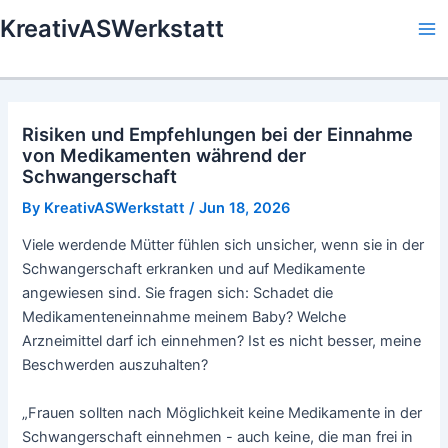
Skip
KreativASWerkstatt
to
Ma
content
Me
Risiken und Empfehlungen bei der Einnahme
von Medikamenten während der
Schwangerschaft
By
KreativASWerkstatt
/
Jun 18, 2026
Viele werdende Mütter fühlen sich unsicher, wenn sie in der
Schwangerschaft erkranken und auf Medikamente
angewiesen sind. Sie fragen sich: Schadet die
Medikamenteneinnahme meinem Baby? Welche
Arzneimittel darf ich einnehmen? Ist es nicht besser, meine
Beschwerden auszuhalten?
„Frauen sollten nach Möglichkeit keine Medikamente in der
Schwangerschaft einnehmen - auch keine, die man frei in