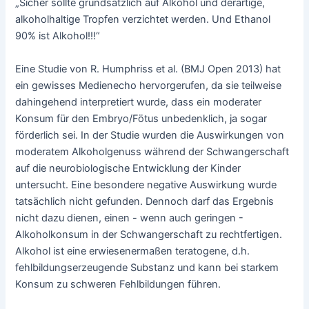
„Sicher sollte grundsätzlich auf Alkohol und derartige,
alkoholhaltige Tropfen verzichtet werden. Und Ethanol
90% ist Alkohol!!!“
Eine Studie von R. Humphriss et al. (BMJ Open 2013) hat
ein gewisses Medienecho hervorgerufen, da sie teilweise
dahingehend interpretiert wurde, dass ein moderater
Konsum für den Embryo/Fötus unbedenklich, ja sogar
förderlich sei. In der Studie wurden die Auswirkungen von
moderatem Alkoholgenuss während der Schwangerschaft
auf die neurobiologische Entwicklung der Kinder
untersucht. Eine besondere negative Auswirkung wurde
tatsächlich nicht gefunden. Dennoch darf das Ergebnis
nicht dazu dienen, einen - wenn auch geringen -
Alkoholkonsum in der Schwangerschaft zu rechtfertigen.
Alkohol ist eine erwiesenermaßen teratogene, d.h.
fehlbildungserzeugende Substanz und kann bei starkem
Konsum zu schweren Fehlbildungen führen.