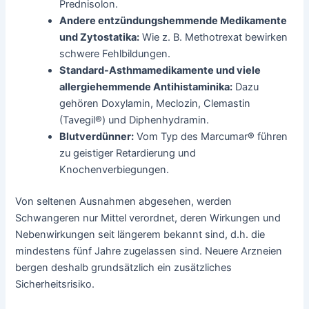
Prednisolon.
Andere entzündungshemmende Medikamente
und Zytostatika:
Wie z. B. Methotrexat bewirken
schwere Fehlbildungen.
Standard-Asthmamedikamente und viele
allergiehemmende Antihistaminika:
Dazu
gehören Doxylamin, Meclozin, Clemastin
(Tavegil®) und Diphenhydramin.
Blutverdünner:
Vom Typ des Marcumar® führen
zu geistiger Retardierung und
Knochenverbiegungen.
Von seltenen Ausnahmen abgesehen, werden
Schwangeren nur Mittel verordnet, deren Wirkungen und
Nebenwirkungen seit längerem bekannt sind, d.h. die
mindestens fünf Jahre zugelassen sind. Neuere Arzneien
bergen deshalb grundsätzlich ein zusätzliches
Sicherheitsrisiko.