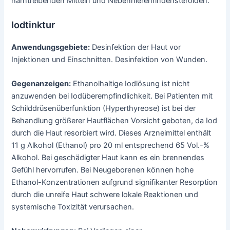
harntreibenden Mitteln und Nebennierenrindensteroiden.
Iodtinktur
Anwendungsgebiete:
Desinfektion der Haut vor
Injektionen und Einschnitten. Desinfektion von Wunden.
Gegenanzeigen:
Ethanolhaltige Iodlösung ist nicht
anzuwenden bei Iodüberempfindlichkeit. Bei Patienten mit
Schilddrüsenüberfunktion (Hyperthyreose) ist bei der
Behandlung größerer Hautflächen Vorsicht geboten, da Iod
durch die Haut resorbiert wird. Dieses Arzneimittel enthält
11 g Alkohol (Ethanol) pro 20 ml entsprechend 65 Vol.-%
Alkohol. Bei geschädigter Haut kann es ein brennendes
Gefühl hervorrufen. Bei Neugeborenen können hohe
Ethanol-Konzentrationen aufgrund signifikanter Resorption
durch die unreife Haut schwere lokale Reaktionen und
systemische Toxizität verursachen.