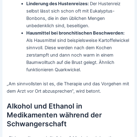
Linderung des Hustenreizes:
Der Hustenreiz
selbst lässt sich schon oft mit Eukalyptus-
Bonbons, die in den üblichen Mengen
unbedenklich sind, beseitigen.
Hausmittel bei bronchitischen Beschwerden:
Als Hausmittel sind beispielsweise Kartoffelwickel
sinnvoll. Diese werden nach dem Kochen
zerstampft und dann noch warm in einem
Baumwolltuch auf die Brust gelegt. Ähnlich
funktionieren Quarkwickel.
„Am sinnvollsten ist es, die Therapie und das Vorgehen mit
dem Arzt vor Ort abzusprechen“, wird betont.
Alkohol und Ethanol in
Medikamenten während der
Schwangerschaft