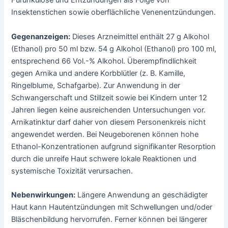
Furunkulose und Entzündungen als Folge von
Insektenstichen sowie oberflächliche Venenentzündungen.
Gegenanzeigen:
Dieses Arzneimittel enthält 27 g Alkohol
(Ethanol) pro 50 ml bzw. 54 g Alkohol (Ethanol) pro 100 ml,
entsprechend 66 Vol.-% Alkohol. Überempfindlichkeit
gegen Arnika und andere Korbblütler (z. B. Kamille,
Ringelblume, Schafgarbe). Zur Anwendung in der
Schwangerschaft und Stillzeit sowie bei Kindern unter 12
Jahren liegen keine ausreichenden Untersuchungen vor.
Arnikatinktur darf daher von diesem Personenkreis nicht
angewendet werden. Bei Neugeborenen können hohe
Ethanol-Konzentrationen aufgrund signifikanter Resorption
durch die unreife Haut schwere lokale Reaktionen und
systemische Toxizität verursachen.
Nebenwirkungen:
Längere Anwendung an geschädigter
Haut kann Hautentzündungen mit Schwellungen und/oder
Bläschenbildung hervorrufen. Ferner können bei längerer