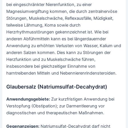
bei eingeschränkter Nierenfunktion, zu einer
Magnesiumvergiftung kommen, die durch zentralnervöse
Störungen, Muskelschwäche, Reflexausfälle, Müdigkeit,
teilweise Lähmung, Koma sowie durch
Herzrhythmusstörungen gekennzeichnet ist. Wie bei
anderen Abführmitteln kann es bei längerdauernder
Anwendung zu erhöhten Verlusten von Wasser, Kalium und
anderen Salzen kommen. Dies kann zu Störungen der
Herzfunktion und zu Muskelschwäche führen,
insbesondere bei gleichzeitiger Einnahme von
harntreibenden Mitteln und Nebennierenrindensteroiden.
Glaubersalz (Natriumsulfat-Decahydrat)
Anwendungsgebiete:
Zur kurzfristigen Anwendung bei
Verstopfung (Obstipation); zur Darmentleerung vor
diagnostischen und therapeutischen Maßnahmen.
Gegenanzeigen:
Natriumsulfat-Decahydrat darf nicht