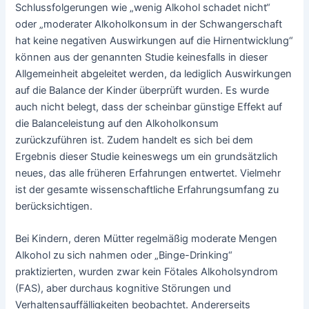
Schlussfolgerungen wie „wenig Alkohol schadet nicht“
oder „moderater Alkoholkonsum in der Schwangerschaft
hat keine negativen Auswirkungen auf die Hirnentwicklung“
können aus der genannten Studie keinesfalls in dieser
Allgemeinheit abgeleitet werden, da lediglich Auswirkungen
auf die Balance der Kinder überprüft wurden. Es wurde
auch nicht belegt, dass der scheinbar günstige Effekt auf
die Balanceleistung auf den Alkoholkonsum
zurückzuführen ist. Zudem handelt es sich bei dem
Ergebnis dieser Studie keineswegs um ein grundsätzlich
neues, das alle früheren Erfahrungen entwertet. Vielmehr
ist der gesamte wissenschaftliche Erfahrungsumfang zu
berücksichtigen.
Bei Kindern, deren Mütter regelmäßig moderate Mengen
Alkohol zu sich nahmen oder „Binge-Drinking“
praktizierten, wurden zwar kein Fötales Alkoholsyndrom
(FAS), aber durchaus kognitive Störungen und
Verhaltensauffälligkeiten beobachtet. Andererseits