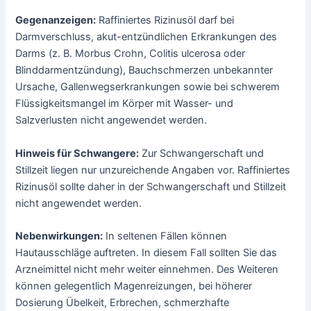
Gegenanzeigen:
Raffiniertes Rizinusöl darf bei
Darmverschluss, akut-entzündlichen Erkrankungen des
Darms (z. B. Morbus Crohn, Colitis ulcerosa oder
Blinddarmentzündung), Bauchschmerzen unbekannter
Ursache, Gallenwegserkrankungen sowie bei schwerem
Flüssigkeitsmangel im Körper mit Wasser- und
Salzverlusten nicht angewendet werden.
Hinweis für Schwangere:
Zur Schwangerschaft und
Stillzeit liegen nur unzureichende Angaben vor. Raffiniertes
Rizinusöl sollte daher in der Schwangerschaft und Stillzeit
nicht angewendet werden.
Nebenwirkungen:
In seltenen Fällen können
Hautausschläge auftreten. In diesem Fall sollten Sie das
Arzneimittel nicht mehr weiter einnehmen. Des Weiteren
können gelegentlich Magenreizungen, bei höherer
Dosierung Übelkeit, Erbrechen, schmerzhafte