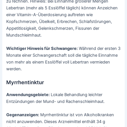
zu rechnen. Hinweis: Bei Einnahme größerer Mengen
Lebertran (mehr als 5 Esslöffel täglich) können Anzeichen
einer Vitamin-A-Überdosierung auftreten wie
Kopfschmerzen, Übelkeit, Erbrechen, Schlafstörungen,
Appetitlosigkeit, Gelenkschmerzen, Fissuren der
Mundschleimhaut.
Wichtiger Hinweis für Schwangere:
Während der ersten 3
Monate einer Schwangerschaft soll die tägliche Einnahme
von mehr als einem Esslöffel voll Lebertran vermieden
werden.
Myrrhentinktur
Anwendungsgebiete:
Lokale Behandlung leichter
Entzündungen der Mund- und Rachenschleimhaut.
Gegenanzeigen:
Myrrhentinktur ist von Alkoholkranken
nicht anzuwenden. Dieses Arzneimittel enthält 34 g