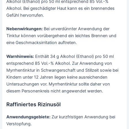
Alkohol (Ethanol) pro 50 ml entsprechend 85 Vol.-%
Alkohol. Bei geschädigter Haut kann es ein brennendes
Gefühl hervorrufen.
Nebenwirkungen:
Bei unverdünnter Anwendung der
Tinktur können vorübergehend ein leichtes Brennen und
eine Geschmacksirritation auftreten.
Warnhinweis:
Enthält 34 g Alkohol (Ethanol) pro 50 ml
entsprechend 85 Vol.-% Alkohol. Zur Anwendung von
Myrrhentinktur in Schwangerschaft und Stillzeit sowie bei
Kindern unter 12 Jahren liegen keine ausreichenden
Untersuchungen vor. Myrrhentinktur sollte daher von
diesem Personenkreis nicht angewendet werden.
Raffiniertes Rizinusöl
Anwendungsgebiete:
Zur kurzfristigen Anwendung bei
Verstopfung.