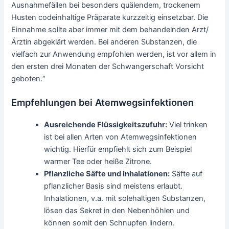
Ausnahmefällen bei besonders quälendem, trockenem
Husten codeinhaltige Präparate kurzzeitig einsetzbar. Die
Einnahme sollte aber immer mit dem behandelnden Arzt/
Ärztin abgeklärt werden. Bei anderen Substanzen, die
vielfach zur Anwendung empfohlen werden, ist vor allem in
den ersten drei Monaten der Schwangerschaft Vorsicht
geboten.“
Empfehlungen bei Atemwegsinfektionen
Ausreichende Flüssigkeitszufuhr:
Viel trinken
ist bei allen Arten von Atemwegsinfektionen
wichtig. Hierfür empfiehlt sich zum Beispiel
warmer Tee oder heiße Zitrone.
Pflanzliche Säfte und Inhalationen:
Säfte auf
pflanzlicher Basis sind meistens erlaubt.
Inhalationen, v.a. mit solehaltigen Substanzen,
lösen das Sekret in den Nebenhöhlen und
können somit den Schnupfen lindern.