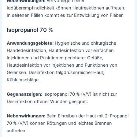
Nebenwirkungen:
Bei Vorliegen einer
Iodüberempfindlichkeit können Hautreaktionen auftreten.
In seltenen Fällen kommt es zur Entwicklung von Fieber.
Isopropanol 70 %
Anwendungsgebiete:
Hygienische und chirurgische
Händedesinfektion, Hautdesinfektion vor einfachen
Injektionen und Punktionen peripherer Gefäße,
Hautdesinfektion vor Injektionen und Punktionen von
Gelenken, Desinfektion talgdrüsenreicher Haut;
Kühlumschläge.
Gegenanzeigen:
Isopropanol 70 % (V/V) ist nicht zur
Desinfektion offener Wunden geeignet.
Nebenwirkungen:
Beim Einreiben der Haut mit 2-Propanol
70 % (V/V) können Rötungen und leichtes Brennen
auftreten.