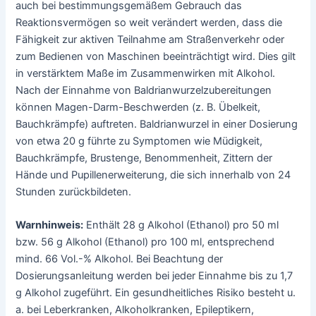
auch bei bestimmungsgemäßem Gebrauch das
Reaktionsvermögen so weit verändert werden, dass die
Fähigkeit zur aktiven Teilnahme am Straßenverkehr oder
zum Bedienen von Maschinen beeinträchtigt wird. Dies gilt
in verstärktem Maße im Zusammenwirken mit Alkohol.
Nach der Einnahme von Baldrianwurzelzubereitungen
können Magen-Darm-Beschwerden (z. B. Übelkeit,
Bauchkrämpfe) auftreten. Baldrianwurzel in einer Dosierung
von etwa 20 g führte zu Symptomen wie Müdigkeit,
Bauchkrämpfe, Brustenge, Benommenheit, Zittern der
Hände und Pupillenerweiterung, die sich innerhalb von 24
Stunden zurückbildeten.
Warnhinweis:
Enthält 28 g Alkohol (Ethanol) pro 50 ml
bzw. 56 g Alkohol (Ethanol) pro 100 ml, entsprechend
mind. 66 Vol.-% Alkohol. Bei Beachtung der
Dosierungsanleitung werden bei jeder Einnahme bis zu 1,7
g Alkohol zugeführt. Ein gesundheitliches Risiko besteht u.
a. bei Leberkranken, Alkoholkranken, Epileptikern,