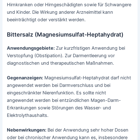
Hirnkranken oder Hirngeschädigten sowie für Schwangere
und Kinder. Die Wirkung anderer Arzneimittel kann
beeinträchtigt oder verstärkt werden.
Bittersalz (Magnesiumsulfat-Heptahydrat)
Anwendungsgebiete:
Zur kurzfristigen Anwendung bei
Verstopfung (Obstipation). Zur Darmentleerung vor
diagnostischen und therapeutischen Maßnahmen.
Gegenanzeigen:
Magnesiumsulfat-Heptahydrat darf nicht
angewendet werden bei Darmverschluss und bei
eingeschränkter Nierenfunktion. Es sollte nicht
angewendet werden bei entzündlichen Magen-Darm-
Erkrankungen sowie Störungen des Wasser- und
Elektrolythaushalts.
Nebenwirkungen:
Bei der Anwendung sehr hoher Dosen
oder bei chronischer Anwendung kann es, insbesondere