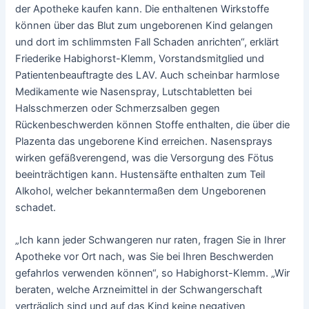
der Apotheke kaufen kann. Die enthaltenen Wirkstoffe
können über das Blut zum ungeborenen Kind gelangen
und dort im schlimmsten Fall Schaden anrichten“, erklärt
Friederike Habighorst-Klemm, Vorstandsmitglied und
Patientenbeauftragte des LAV. Auch scheinbar harmlose
Medikamente wie Nasenspray, Lutschtabletten bei
Halsschmerzen oder Schmerzsalben gegen
Rückenbeschwerden können Stoffe enthalten, die über die
Plazenta das ungeborene Kind erreichen. Nasensprays
wirken gefäßverengend, was die Versorgung des Fötus
beeinträchtigen kann. Hustensäfte enthalten zum Teil
Alkohol, welcher bekanntermaßen dem Ungeborenen
schadet.
„Ich kann jeder Schwangeren nur raten, fragen Sie in Ihrer
Apotheke vor Ort nach, was Sie bei Ihren Beschwerden
gefahrlos verwenden können“, so Habighorst-Klemm. „Wir
beraten, welche Arzneimittel in der Schwangerschaft
verträglich sind und auf das Kind keine negativen