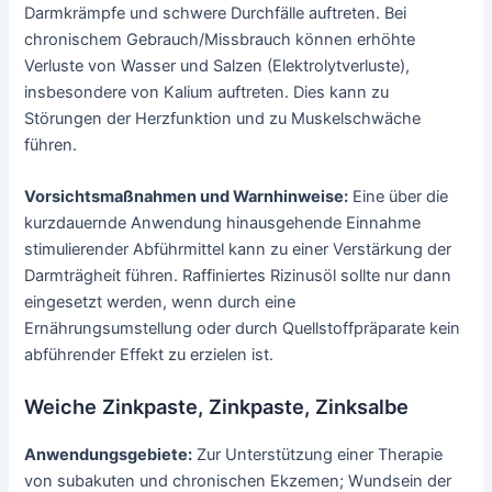
Darmkrämpfe und schwere Durchfälle auftreten. Bei
chronischem Gebrauch/Missbrauch können erhöhte
Verluste von Wasser und Salzen (Elektrolytverluste),
insbesondere von Kalium auftreten. Dies kann zu
Störungen der Herzfunktion und zu Muskelschwäche
führen.
Vorsichtsmaßnahmen und Warnhinweise:
Eine über die
kurzdauernde Anwendung hinausgehende Einnahme
stimulierender Abführmittel kann zu einer Verstärkung der
Darmträgheit führen. Raffiniertes Rizinusöl sollte nur dann
eingesetzt werden, wenn durch eine
Ernährungsumstellung oder durch Quellstoffpräparate kein
abführender Effekt zu erzielen ist.
Weiche Zinkpaste, Zinkpaste, Zinksalbe
Anwendungsgebiete:
Zur Unterstützung einer Therapie
von subakuten und chronischen Ekzemen; Wundsein der