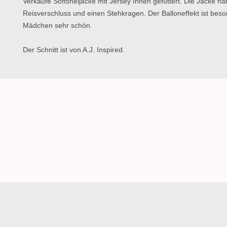
Verkaufe Softsheljacke mit Jersey Innen gefüttert. Die Jacke hat
Reisverschluss und einen Stehkragen. Der Balloneffekt ist beson
Mädchen sehr schön.
Der Schnitt ist von A.J. Inspired.