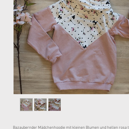
Bazaubernder Mädchenhoodie mit kleinen Blumen und hellen rosa t