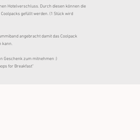
inen Hotelverschluss. Durch diesen können die 
Coolpacks gefüllt werden. (1 Stück wird 
 Gummiband angebracht damit das Coolpack 
n kann.
llen Geschenk zum mitnehmen :) 
ipops for Breakfast"