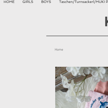
HOME
GIRLS
BOYS
Taschen/Turnsackerl/MUKI P
Home