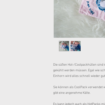
Die süßen Hot-/Coolpackhüllen sind i
gekühlt werden müssen. Egal wie schm
Einhorn wird alles schnell wieder gut
Sie können als CoolPack verwendet w
gibt eine angenehme Kälte.
Es kann jedoch auch als HotPacks mi