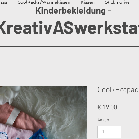
ass
CoolPacks/Wärmekissen
Kissen
Stickmotive
Kinderbekleidung -
KreativASwerksta
Cool/Hotpac
Preis
€ 19,00
Anzahl