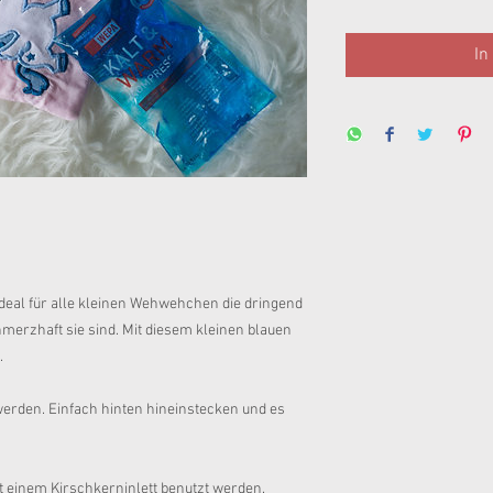
In
deal für alle kleinen Wehwehchen die dringend 
erzhaft sie sind. Mit diesem kleinen blauen 
.
erden. Einfach hinten hineinstecken und es 
t einem Kirschkerninlett benutzt werden.