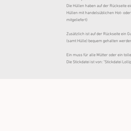
Die Hüllen haben auf der Rückseite e
Hüllen mit handelsüblichen Hot- oder 
mitgeliefert)
Zusätzlich ist auf der Rückseite ein
(samt Hülle) bequem gehalten werde
Ein muss für alle Mütter oder ein to
Die Stickdatei ist von: "Stickdatei Loll