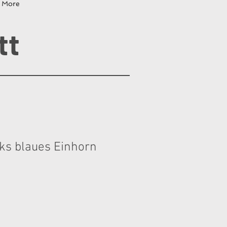
More
tt
ks blaues Einhorn